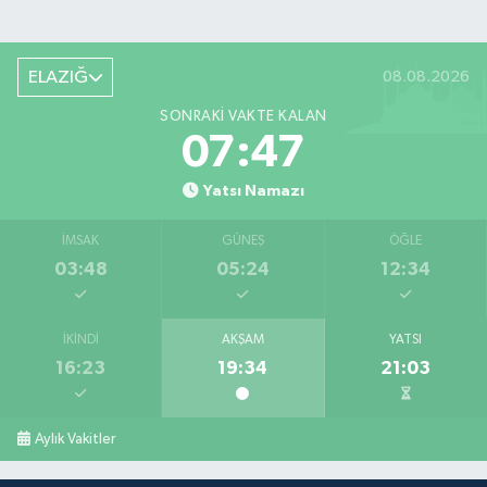
ELAZIĞ
08.08.2026
SONRAKI VAKTE KALAN
07:46
Yatsı Namazı
İMSAK
GÜNEŞ
ÖĞLE
03:48
05:24
12:34
İKINDI
AKŞAM
YATSI
16:23
19:34
21:03
Aylık Vakitler