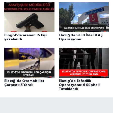
Bingöl'de aranan 15 kişi
Elazığ Dahil 30 İlde DEAŞ
yakalandı
Operasyonu
Elazığ'da Otomobiller
Elazığ’da Tefecilik
Çarpıştı: 5 Yaralı
Operasyonu: 6 Şüpheli
Tutuklandı