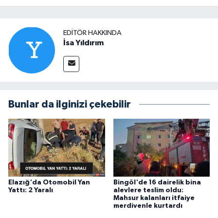
EDITÖR HAKKINDA
İsa Yıldırım
Bunlar da ilginizi çekebilir
Elazığ'da Otomobil Yan
Bingöl'de 16 dairelik bina
Yattı: 2 Yaralı
alevlere teslim oldu:
Mahsur kalanları itfaiye
merdivenle kurtardı