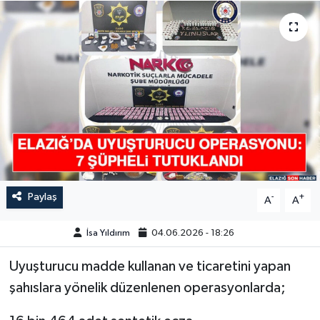
GÜNDEM
HABERDE İNSAN
KÜLTÜR-SANAT
MAGAZİN
MEDYA
Paylaş
-
+
A
A
ÖZEL HABER
İsa Yıldırım
04.06.2026 - 18:26
POLİTİKA
Uyuşturucu madde kullanan ve ticaretini yapan
SAĞLIK
şahıslara yönelik düzenlenen operasyonlarda;
SİYASET