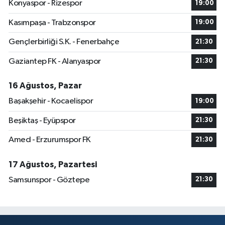
Konyaspor - Rizespor
19:00
Kasımpaşa - Trabzonspor
19:00
Gençlerbirliği S.K. - Fenerbahçe
21:30
Gaziantep FK - Alanyaspor
21:30
16 Ağustos, Pazar
Başakşehir - Kocaelispor
19:00
Beşiktaş - Eyüpspor
21:30
Amed - Erzurumspor FK
21:30
17 Ağustos, Pazartesi
Samsunspor - Göztepe
21:30