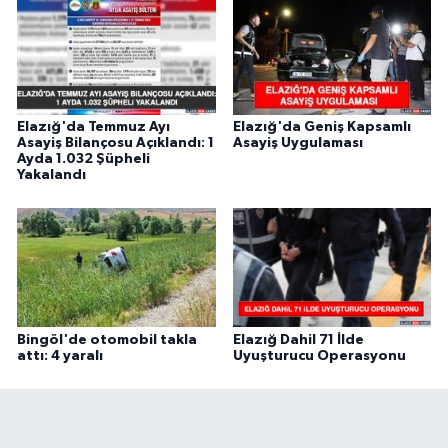
Elazığ'da Temmuz Ayı
Elazığ'da Geniş Kapsamlı
Asayiş Bilançosu Açıklandı: 1
Asayiş Uygulaması
Ayda 1.032 Şüpheli
Yakalandı
Bingöl'de otomobil takla
Elazığ Dahil 71 İlde
attı: 4 yaralı
Uyuşturucu Operasyonu