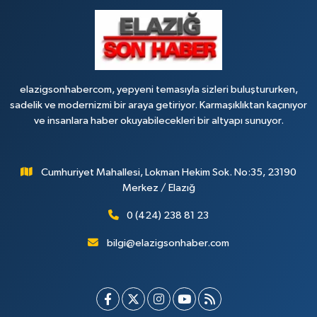
elazigsonhabercom, yepyeni temasıyla sizleri buluştururken,
sadelik ve modernizmi bir araya getiriyor. Karmaşıklıktan kaçınıyor
ve insanlara haber okuyabilecekleri bir altyapı sunuyor.
Cumhuriyet Mahallesi, Lokman Hekim Sok. No:35, 23190
Merkez / Elazığ
0 (424) 238 81 23
bilgi@elazigsonhaber.com