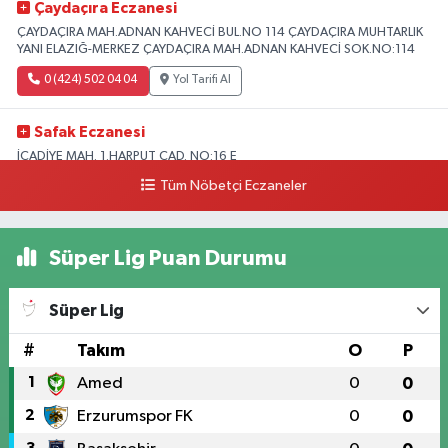
Çaydaçıra Eczanesi
ÇAYDAÇIRA MAH.ADNAN KAHVECİ BUL.NO 114 ÇAYDAÇIRA MUHTARLIK
YANI ELAZIĞ-MERKEZ ÇAYDAÇIRA MAH.ADNAN KAHVECİ SOK.NO:114
0 (424) 502 04 04
Yol Tarifi Al
Safak Eczanesi
İCADİYE MAH. 1.HARPUT CAD. NO:16 E
Tüm Nöbetçi Eczaneler
0 (424) 233 01 75
Yol Tarifi Al
Elıf Eczanesi
Süper Lig Puan Durumu
Üniversite Mahallesi, Yahya Kemal Caddesi, No:34 B Merkez Elazığ
0 (424) 238 20 58
Yol Tarifi Al
Süper Lig
Fırat Eczanesi
#
Takım
O
P
YENİMAH. YUNUS EMRE BULVARI NO:51 B
1
Amed
0
0
0 (424) 212 40 11
Yol Tarifi Al
2
Erzurumspor FK
0
0