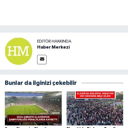
EDITÖR HAKKINDA
Haber Merkezi
Bunlar da ilginizi çekebilir