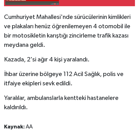
SPOR
Cumhuriyet Mahallesi'nde sürücülerinin kimlikleri
ve plakaları henüz öğrenilemeyen 4 otomobil ile
TEKNOLOJİ
bir motosikletin karıştığı zincirleme trafik kazası
meydana geldi.
YAŞAM
Kazada, 2'si ağır 4 kişi yaralandı.
İhbar üzerine bölgeye 112 Acil Sağlık, polis ve
itfaiye ekipleri sevk edildi.
Yaralılar, ambulanslarla kentteki hastanelere
kaldırıldı.
Kaynak:
AA