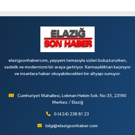
elazigsonhabercom, yepyeni temasıyla sizleri buluştururken,
sadelik ve modernizmi bir araya getiriyor. Karmaşıklıktan kaçınıyor
ve insanlara haber okuyabilecekleri bir altyapı sunuyor.
Cumhuriyet Mahallesi, Lokman Hekim Sok. No:35, 23190
Merkez / Elazığ
0 (424) 238 81 23
bilgi@elazigsonhaber.com