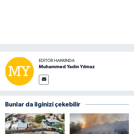
EDITÖR HAKKINDA
Muhammed Yadin Yılmaz
Bunlar da ilginizi çekebilir