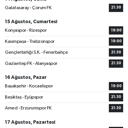
Galatasaray - Çorum FK
21:30
15 Ağustos, Cumartesi
Konyaspor - Rizespor
19:00
Kasımpaşa - Trabzonspor
19:00
Gençlerbirliği S.K. - Fenerbahçe
21:30
Gaziantep FK - Alanyaspor
21:30
16 Ağustos, Pazar
Başakşehir - Kocaelispor
19:00
Beşiktaş - Eyüpspor
21:30
Amed - Erzurumspor FK
21:30
17 Ağustos, Pazartesi