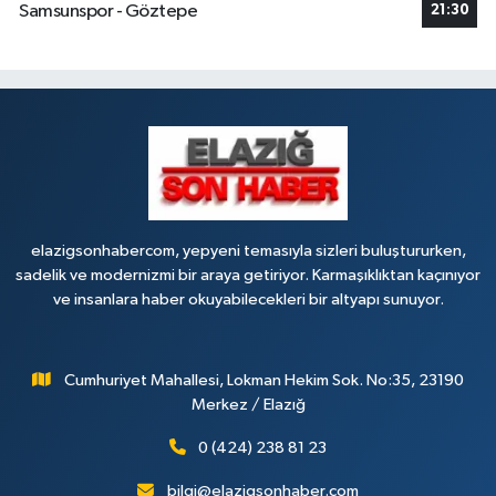
Samsunspor - Göztepe
21:30
elazigsonhabercom, yepyeni temasıyla sizleri buluştururken,
sadelik ve modernizmi bir araya getiriyor. Karmaşıklıktan kaçınıyor
ve insanlara haber okuyabilecekleri bir altyapı sunuyor.
Cumhuriyet Mahallesi, Lokman Hekim Sok. No:35, 23190
Merkez / Elazığ
0 (424) 238 81 23
bilgi@elazigsonhaber.com