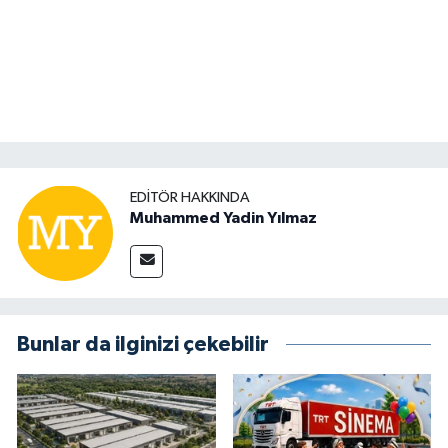
EDITÖR HAKKINDA
Muhammed Yadin Yılmaz
Bunlar da ilginizi çekebilir