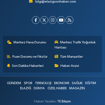
bilgi@elazigsonhaber.com
Merkez Hava Durumu
Merkez Trafik Yoğunluk
Haritası
Puan Durumu ve Fikstür
Tüm Manşetler
Son Dakika Haberleri
Haber Arşivi
GÜNDEM
SPOR
TEKNOLOJİ
EKONOMİ
SAĞLIK
EĞİTİM
ELAZIĞ
DÜNYA
ÖZEL HABER
MAGAZİN
Haber Yazılımı:
TE Bilişim