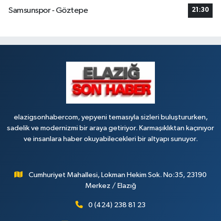
Samsunspor - Göztepe
21:30
elazigsonhabercom, yepyeni temasıyla sizleri buluştururken,
sadelik ve modernizmi bir araya getiriyor. Karmaşıklıktan kaçınıyor
ve insanlara haber okuyabilecekleri bir altyapı sunuyor.
Cumhuriyet Mahallesi, Lokman Hekim Sok. No:35, 23190
Merkez / Elazığ
0 (424) 238 81 23