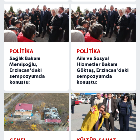
POLITIKA
POLITIKA
Sağlık Bakanı
Aile ve Sosyal
Memişoğlu,
Hizmetler Bakanı
Erzincan'daki
Göktaş, Erzincan'daki
sempozyumda
sempozyumda
konuştu:
konuştu: