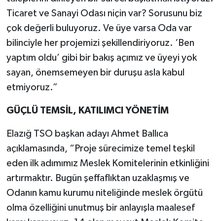
Ticaret ve Sanayi Odası niçin var? Sorusunu biz
çok değerli buluyoruz. Ve üye varsa Oda var
bilinciyle her projemizi şekillendiriyoruz. ‘Ben
yaptım oldu’ gibi bir bakış açımız ve üyeyi yok
sayan, önemsemeyen bir duruşu asla kabul
etmiyoruz.”
GÜÇLÜ TEMSİL, KATILIMCI YÖNETİM
Elazığ TSO başkan adayı Ahmet Ballıca
açıklamasında, “Proje sürecimize temel teşkil
eden ilk adımımız Meslek Komitelerinin etkinliğini
artırmaktır. Bugün şeffaflıktan uzaklaşmış ve
Odanın kamu kurumu niteliğinde meslek örgütü
olma özelliğini unutmuş bir anlayışla maalesef