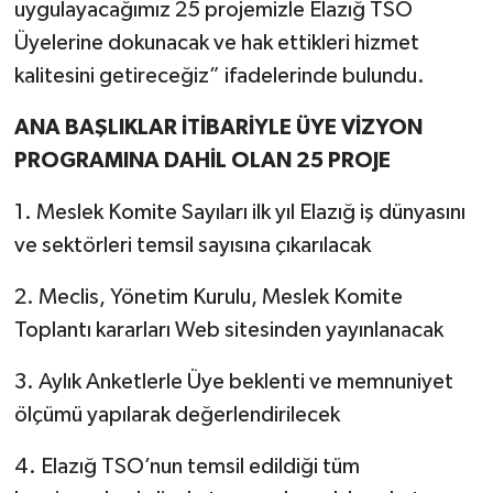
uygulayacağımız 25 projemizle Elazığ TSO
Üyelerine dokunacak ve hak ettikleri hizmet
kalitesini getireceğiz” ifadelerinde bulundu.
ANA BAŞLIKLAR İTİBARİYLE ÜYE VİZYON
PROGRAMINA DAHİL OLAN 25 PROJE
1. Meslek Komite Sayıları ilk yıl Elazığ iş dünyasını
ve sektörleri temsil sayısına çıkarılacak
2. Meclis, Yönetim Kurulu, Meslek Komite
Toplantı kararları Web sitesinden yayınlanacak
3. Aylık Anketlerle Üye beklenti ve memnuniyet
ölçümü yapılarak değerlendirilecek
4. Elazığ TSO’nun temsil edildiği tüm