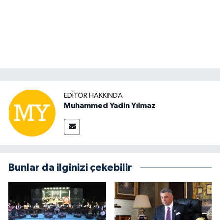
EDITÖR HAKKINDA
Muhammed Yadin Yılmaz
Bunlar da ilginizi çekebilir