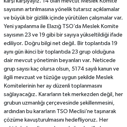
karşı karşıyayız. 14 olan mevcut Meslek Komite
sayısının artırılmasına yönelik tutarsız açıklamalar
ve büyük bir gizlilik içinde yürütülen çalışmalar var.
Yeni yapılanma ile Elazığ TSO’da Meslek Komite
sayısının 23 ve 19 gibi bir sayıya yükseltildiği ifade
ediliyor. Doğru bilgi net değil. Bir toplantıda 19
aynı gün ikinci bir toplantıda 23 grup olduğuna
dair mevcut yönetimin beyanları var. Neticede
grup sayısı kaç olursa olsun, 5174 sayılı kanun ve
ilgili mevzuat ve tüzüğe uygun şekilde Meslek
Komitelerinin her ay düzenli toplanmasını
sağlayacağız. Kararların tek merkezden değil, her
grubun uzmanlığı çerçevesinde şekillenmesini,
ardından bu kararların TSO Meclisi’ne taşınarak
çözüme kavuşturulmasını hedefliyoruz. Her