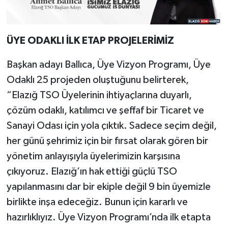
ÜYE ODAKLI İLK ETAP PROJELERİMİZ
Başkan adayı Ballıca, Üye Vizyon Programı, Üye
Odaklı 25 projeden oluştuğunu belirterek,
“Elazığ TSO Üyelerinin ihtiyaçlarına duyarlı,
çözüm odaklı, katılımcı ve şeffaf bir Ticaret ve
Sanayi Odası için yola çıktık. Sadece seçim değil,
her günü şehrimiz için bir fırsat olarak gören bir
yönetim anlayışıyla üyelerimizin karşısına
çıkıyoruz. Elazığ’ın hak ettiği güçlü TSO
yapılanmasını dar bir ekiple değil 9 bin üyemizle
birlikte inşa edeceğiz. Bunun için kararlı ve
hazırlıklıyız. Üye Vizyon Programı’nda ilk etapta