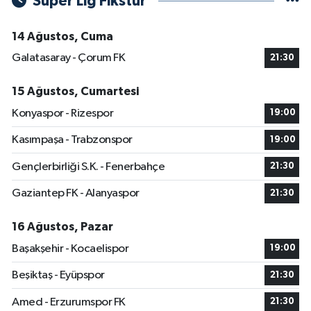
Süper Lig Fikstür
14 Ağustos, Cuma
Galatasaray - Çorum FK
21:30
15 Ağustos, Cumartesi
Konyaspor - Rizespor
19:00
Kasımpaşa - Trabzonspor
19:00
Gençlerbirliği S.K. - Fenerbahçe
21:30
Gaziantep FK - Alanyaspor
21:30
16 Ağustos, Pazar
Başakşehir - Kocaelispor
19:00
Beşiktaş - Eyüpspor
21:30
Amed - Erzurumspor FK
21:30