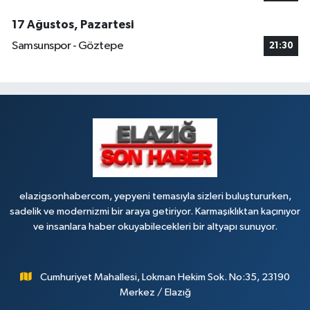
17 Ağustos, Pazartesi
Samsunspor - Göztepe
21:30
elazigsonhabercom, yepyeni temasıyla sizleri buluştururken,
sadelik ve modernizmi bir araya getiriyor. Karmaşıklıktan kaçınıyor
ve insanlara haber okuyabilecekleri bir altyapı sunuyor.
Cumhuriyet Mahallesi, Lokman Hekim Sok. No:35, 23190
Merkez / Elazığ