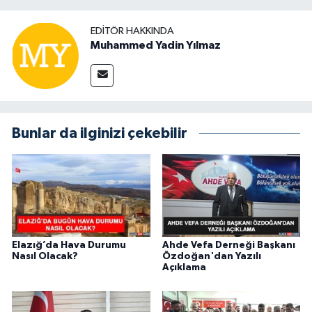
EDITÖR HAKKINDA
Muhammed Yadin Yılmaz
Bunlar da ilginizi çekebilir
Elazığ’da Hava Durumu
Ahde Vefa Derneği Başkanı
Nasıl Olacak?
Özdoğan'dan Yazılı
Açıklama