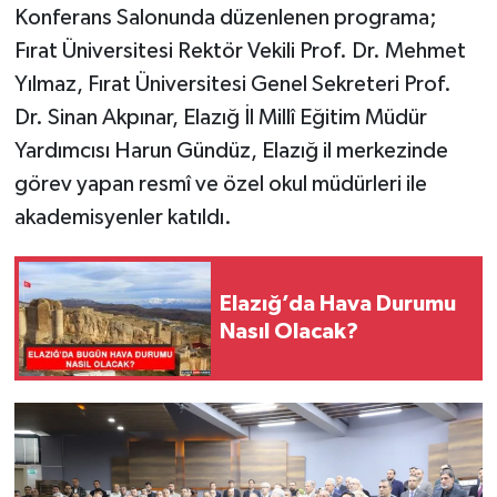
Konferans Salonunda düzenlenen programa;
Fırat Üniversitesi Rektör Vekili Prof. Dr. Mehmet
SPOR
Yılmaz, Fırat Üniversitesi Genel Sekreteri Prof.
TEKNOLOJİ
Dr. Sinan Akpınar, Elazığ İl Millî Eğitim Müdür
Yardımcısı Harun Gündüz, Elazığ il merkezinde
YAŞAM
görev yapan resmî ve özel okul müdürleri ile
akademisyenler katıldı.
Elazığ’da Hava Durumu
Nasıl Olacak?