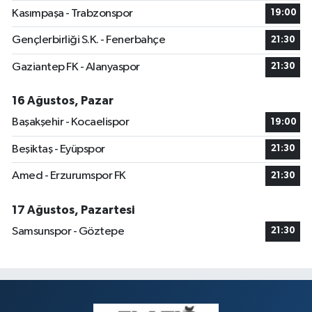
Kasımpaşa - Trabzonspor
19:00
Gençlerbirliği S.K. - Fenerbahçe
21:30
Gaziantep FK - Alanyaspor
21:30
16 Ağustos, Pazar
Başakşehir - Kocaelispor
19:00
Beşiktaş - Eyüpspor
21:30
Amed - Erzurumspor FK
21:30
17 Ağustos, Pazartesi
Samsunspor - Göztepe
21:30