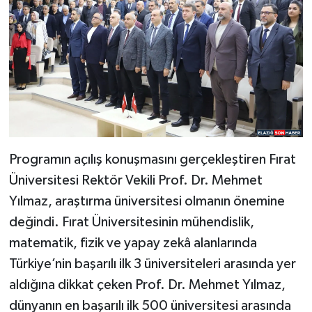
Programın açılış konuşmasını gerçekleştiren Fırat
Üniversitesi Rektör Vekili Prof. Dr. Mehmet
Yılmaz, araştırma üniversitesi olmanın önemine
değindi. Fırat Üniversitesinin mühendislik,
matematik, fizik ve yapay zekâ alanlarında
Türkiye’nin başarılı ilk 3 üniversiteleri arasında yer
aldığına dikkat çeken Prof. Dr. Mehmet Yılmaz,
dünyanın en başarılı ilk 500 üniversitesi arasında