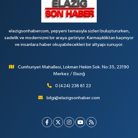
elazigsonhabercom, yepyeni temasıyla sizleri buluştururken,
sadelik ve modernizmi bir araya getiriyor. Karmaşıklıktan kaçınıyor
ve insanlara haber okuyabilecekleri bir altyapı sunuyor.
Cumhuriyet Mahallesi, Lokman Hekim Sok. No:35, 23190
Merkez / Elazığ
0 (424) 238 81 23
bilgi@elazigsonhaber.com