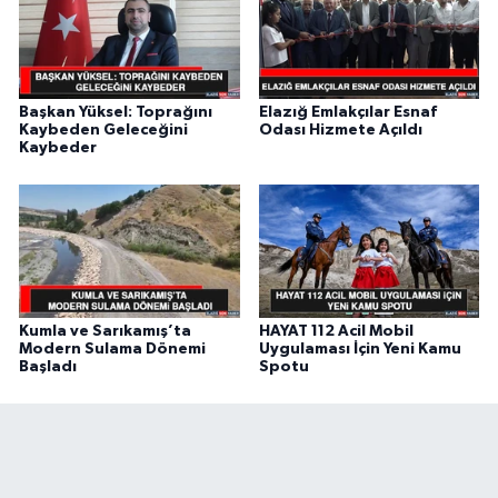
Başkan Yüksel: Toprağını
Elazığ Emlakçılar Esnaf
Kaybeden Geleceğini
Odası Hizmete Açıldı
Kaybeder
Kumla ve Sarıkamış’ta
HAYAT 112 Acil Mobil
Modern Sulama Dönemi
Uygulaması İçin Yeni Kamu
Başladı
Spotu