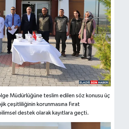
ölge Müdürlüğüne teslim edilen söz konusu üç
ik çeşitliliğinin korunmasına Fırat
ilimsel destek olarak kayıtlara geçti.