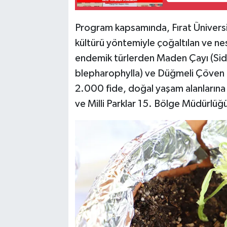
Program kapsamında, Fırat Üniversi
kültürü yöntemiyle çoğaltılan ve nes
endemik türlerden Maden Çayı (Sider
blepharophylla) ve Düğmeli Çöven (
2.000 fide, doğal yaşam alanların
ve Milli Parklar 15. Bölge Müdürlüğü 