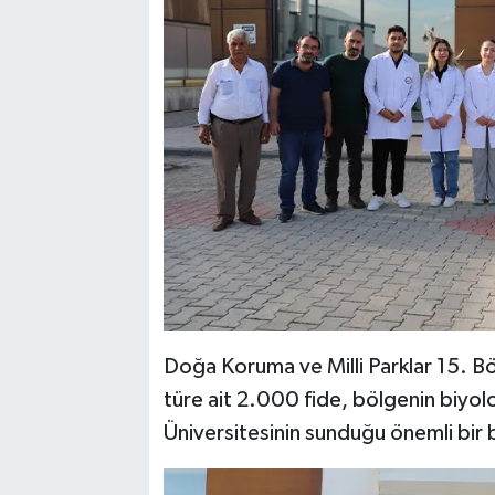
Doğa Koruma ve Milli Parklar 15. B
türe ait 2.000 fide, bölgenin biyoloj
Üniversitesinin sunduğu önemli bir b