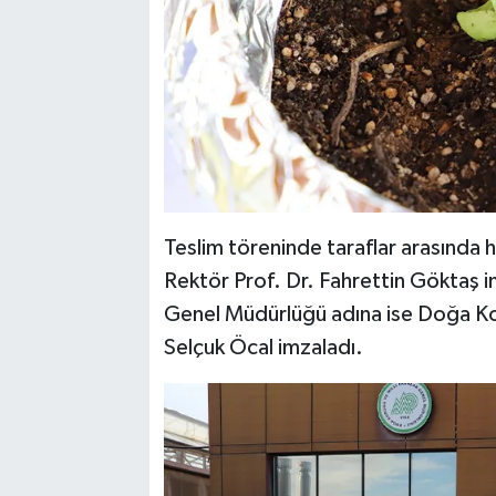
Teslim töreninde taraflar arasında h
Rektör Prof. Dr. Fahrettin Göktaş i
Genel Müdürlüğü adına ise Doğa Ko
Selçuk Öcal imzaladı.