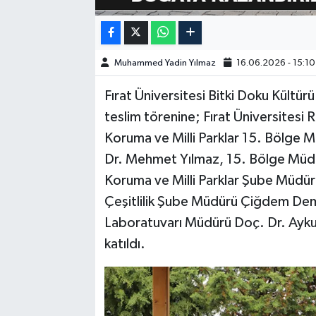
SPOR
Muhammed Yadin Yılmaz
16.06.2026 - 15:10
TEKNOLOJİ
Fırat Üniversitesi Bitki Doku Kültür
YAŞAM
teslim törenine; Fırat Üniversitesi
Koruma ve Milli Parklar 15. Bölge M
Dr. Mehmet Yılmaz, 15. Bölge Müdü
Koruma ve Milli Parklar Şube Müdü
Çeşitlilik Şube Müdürü Çiğdem Demir
Laboratuvarı Müdürü Doç. Dr. Aykut
katıldı.