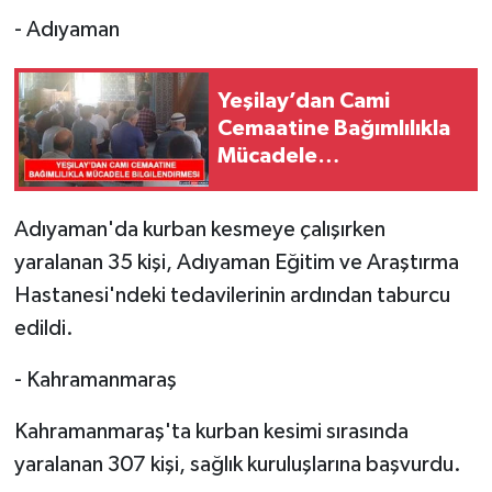
- Adıyaman
Yeşilay’dan Cami
Cemaatine Bağımlılıkla
Mücadele
Bilgilendirmesi
Adıyaman'da kurban kesmeye çalışırken
yaralanan 35 kişi, Adıyaman Eğitim ve Araştırma
Hastanesi'ndeki tedavilerinin ardından taburcu
edildi.
- Kahramanmaraş
Kahramanmaraş'ta kurban kesimi sırasında
yaralanan 307 kişi, sağlık kuruluşlarına başvurdu.