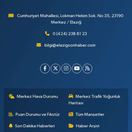
Cumhuriyet Mahallesi, Lokman Hekim Sok. No:35, 23190
Merkez / Elazığ
0 (424) 238 81 23
bilgi@elazigsonhaber.com
Merkez Hava Durumu
Merkez Trafik Yoğunluk
Haritası
Puan Durumu ve Fikstür
Tüm Manşetler
Son Dakika Haberleri
Haber Arşivi