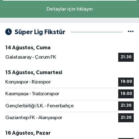
Detaylar için tıklayın
Süper Lig Fikstür
14 Ağustos, Cuma
Galatasaray - Çorum FK
21:30
15 Ağustos, Cumartesi
Konyaspor - Rizespor
19:00
Kasımpaşa - Trabzonspor
19:00
Gençlerbirliği S.K. - Fenerbahçe
21:30
Gaziantep FK - Alanyaspor
21:30
16 Ağustos, Pazar