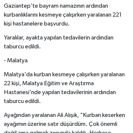
Gaziantep'te bayram namazının ardından
SPOR
kurbanlıklarını kesmeye çalışırken yaralanan 221
kişi hastanelere başvurdu.
TEKNOLOJİ
Yaralılar, ayakta yapılan tedavilerin ardından
YAŞAM
taburcu edildi.
- Malatya
Malatya'da kurban kesmeye çalışırken yaralanan
22 kişi, Malatya Eğitim ve Araştırma
Hastanesi'nde yapılan tedavilerinin ardından
taburcu edildi.
Ayağından yaralanan Ali Alışık, "Kurban keserken
ayağımın üzerine satır düşürdüm. Çok önemli
değil ama gelmek zorunda kaldık. Herkese