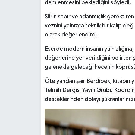
demlenmesini beklediğini söyledi.
Şiirin sabır ve adanmışlık gerektire
veznini yalnızca teknik bir kalıp deği
olarak değerlendirdi.
Eserde modern insanın yalnızlığına
değerlerine yer verildiğini belirten ş
gelenekle geleceği hecenin köprüsüy
Öte yandan şair Berdibek, kitabın y
Telmih Dergisi Yayın Grubu Koordina
desteklerinden dolayı şükranlarını 