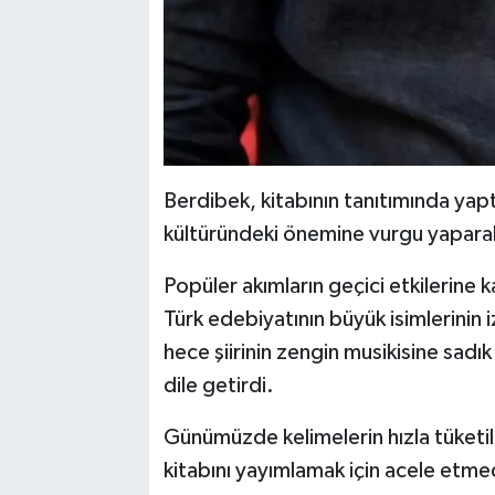
Berdibek, kitabının tanıtımında yap
kültüründeki önemine vurgu yaparak,
Popüler akımların geçici etkilerine
Türk edebiyatının büyük isimlerinin i
hece şiirinin zengin musikisine sad
dile getirdi.
Günümüzde kelimelerin hızla tüketil
kitabını yayımlamak için acele etmedi