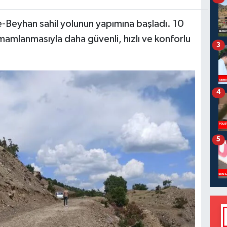
re-Beyhan sahil yolunun yapımına başladı. 10
tamamlanmasıyla daha güvenli, hızlı ve konforlu
3
4
5