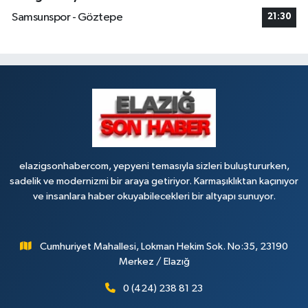
Samsunspor - Göztepe
21:30
elazigsonhabercom, yepyeni temasıyla sizleri buluştururken,
sadelik ve modernizmi bir araya getiriyor. Karmaşıklıktan kaçınıyor
ve insanlara haber okuyabilecekleri bir altyapı sunuyor.
Cumhuriyet Mahallesi, Lokman Hekim Sok. No:35, 23190
Merkez / Elazığ
0 (424) 238 81 23