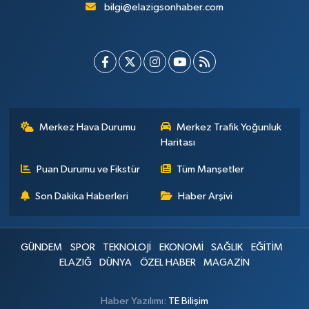
bilgi@elazigsonhaber.com
Merkez Hava Durumu
Merkez Trafik Yoğunluk
Haritası
Puan Durumu ve Fikstür
Tüm Manşetler
Son Dakika Haberleri
Haber Arşivi
GÜNDEM
SPOR
TEKNOLOJİ
EKONOMİ
SAĞLIK
EĞİTİM
ELAZIĞ
DÜNYA
ÖZEL HABER
MAGAZİN
Haber Yazılımı:
TE Bilişim