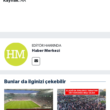
Kaynak:
AA
EDITÖR HAKKINDA
Haber Merkezi
Bunlar da ilginizi çekebilir