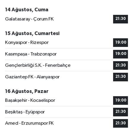
14 Ağustos, Cuma
Galatasaray - Çorum FK
21:30
15 Ağustos, Cumartesi
Konyaspor - Rizespor
19:00
Kasımpaşa - Trabzonspor
19:00
Gençlerbirliği S.K. - Fenerbahçe
21:30
Gaziantep FK - Alanyaspor
21:30
16 Ağustos, Pazar
Başakşehir - Kocaelispor
19:00
Beşiktaş - Eyüpspor
21:30
Amed - Erzurumspor FK
21:30