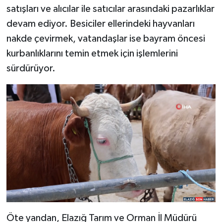
satışları ve alıcılar ile satıcılar arasındaki pazarlıklar
SPOR
devam ediyor. Besiciler ellerindeki hayvanları
nakde çevirmek, vatandaşlar ise bayram öncesi
TEKNOLOJİ
kurbanlıklarını temin etmek için işlemlerini
sürdürüyor.
YAŞAM
Öte yandan, Elazığ Tarım ve Orman İl Müdürü