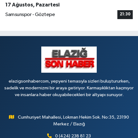
17 Ağustos, Pazartesi
Samsunspor - Göztepe
21:30
elazigsonhabercom, yepyeni temasıyla sizleri buluştururken,
sadelik ve modernizmi bir araya getiriyor. Karmaşıklıktan kaçınıyor
ve insanlara haber okuyabilecekleri bir altyapı sunuyor.
Cumhuriyet Mahallesi, Lokman Hekim Sok. No:35, 23190
Merkez / Elazığ
0 (424) 238 81 23