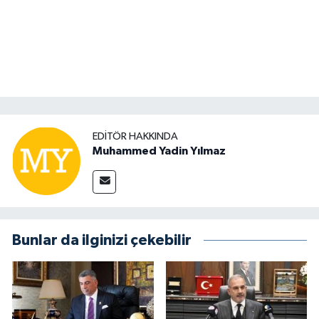
EDITÖR HAKKINDA
Muhammed Yadin Yılmaz
Bunlar da ilginizi çekebilir