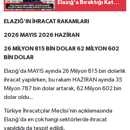
Elazığ’a Bıraktığı Katma
Değerle Ölçülmeli
ELAZIĞ’IN İHRACAT RAKAMLARI
2026 MAYIS 2026 HAZİRAN
26 MİLYON 815 BİN DOLAR 62 MİLYON 602
BİN DOLAR
Elazığ’da MAYIS ayında 26 Milyon 815 bin dolarlık
ihracat yapılırken, bu rakam HAZİRAN ayında 35
Milyon 787 bin dolar artarak, 62 Milyon 602 bin
dolar oldu..
Türkiye İhracatçılar Meclisi’nin açıklamasında
Elazığ’da en çok hangi sektörlerde ihracat
yapıldığı da tespit edildi.