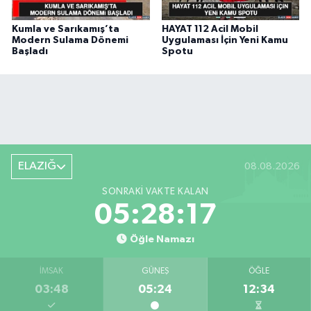
Kumla ve Sarıkamış’ta
HAYAT 112 Acil Mobil
Modern Sulama Dönemi
Uygulaması İçin Yeni Kamu
Başladı
Spotu
ELAZIĞ
08.08.2026
SONRAKI VAKTE KALAN
05:28:17
Öğle Namazı
İMSAK
GÜNEŞ
ÖĞLE
03:48
05:24
12:34