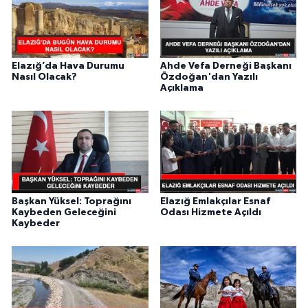
Elazığ’da Hava Durumu
Ahde Vefa Derneği Başkanı
Nasıl Olacak?
Özdoğan'dan Yazılı
Açıklama
Başkan Yüksel: Toprağını
Elazığ Emlakçılar Esnaf
Kaybeden Geleceğini
Odası Hizmete Açıldı
Kaybeder