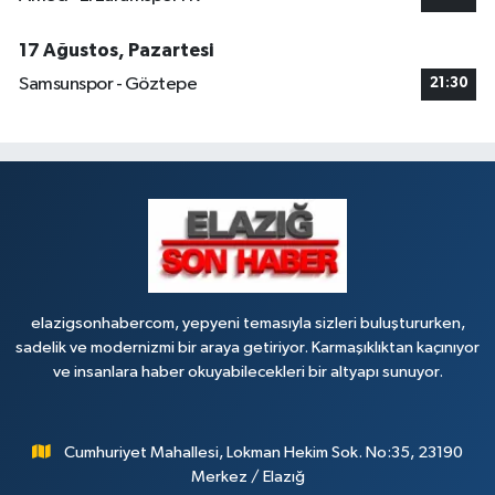
17 Ağustos, Pazartesi
Samsunspor - Göztepe
21:30
elazigsonhabercom, yepyeni temasıyla sizleri buluştururken,
sadelik ve modernizmi bir araya getiriyor. Karmaşıklıktan kaçınıyor
ve insanlara haber okuyabilecekleri bir altyapı sunuyor.
Cumhuriyet Mahallesi, Lokman Hekim Sok. No:35, 23190
Merkez / Elazığ