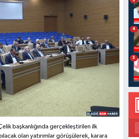
4
5
lik başkanlığında gerçekleştirilen ilk
ılacak olan yatırımlar görüşülerek, karara