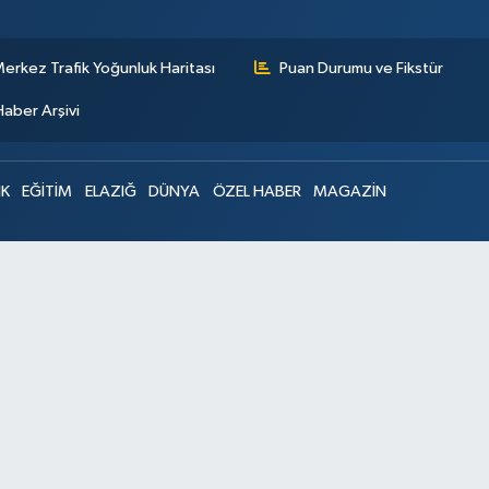
erkez Trafik Yoğunluk Haritası
Puan Durumu ve Fikstür
Haber Arşivi
IK
EĞİTİM
ELAZIĞ
DÜNYA
ÖZEL HABER
MAGAZİN