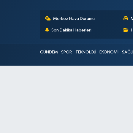
Merkez Hava Durumu
M
Son Dakika Haberleri
GÜNDEM
SPOR
TEKNOLOJİ
EKONOMİ
SAĞL