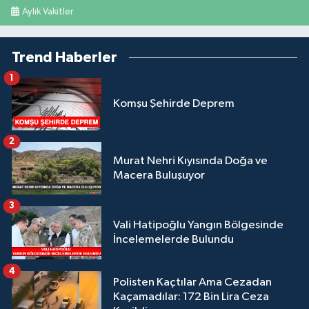
Aylık Vakitler
Trend Haberler
1
Komşu Şehirde Deprem
2
Murat Nehri Kıyısında Doğa ve
Macera Buluşuyor
3
Vali Hatipoğlu Yangın Bölgesinde
İncelemelerde Bulundu
4
Polisten Kaçtılar Ama Cezadan
Kaçamadılar: 172 Bin Lira Ceza