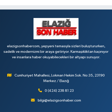
elazigsonhabercom, yepyeni temasıyla sizleri buluştururken,
sadelik ve modernizmi bir araya getiriyor. Karmaşıklıktan kaçınıyor
ve insanlara haber okuyabilecekleri bir altyapı sunuyor.
Cumhuriyet Mahallesi, Lokman Hekim Sok. No:35, 23190
Merkez / Elazığ
0 (424) 238 81 23
bilgi@elazigsonhaber.com