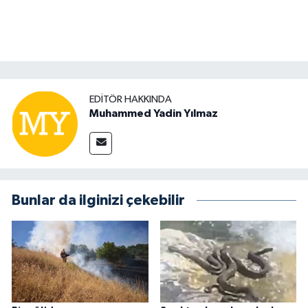
EDITÖR HAKKINDA
Muhammed Yadin Yılmaz
Bunlar da ilginizi çekebilir