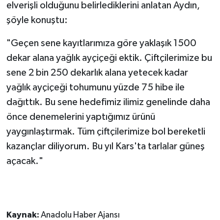
elverişli olduğunu belirlediklerini anlatan Aydın,
şöyle konuştu:
"Geçen sene kayıtlarımıza göre yaklaşık 1500
dekar alana yağlık ayçiçeği ektik. Çiftçilerimize bu
sene 2 bin 250 dekarlık alana yetecek kadar
yağlık ayçiçeği tohumunu yüzde 75 hibe ile
dağıttık. Bu sene hedefimiz ilimiz genelinde daha
önce denemelerini yaptığımız ürünü
yaygınlaştırmak. Tüm çiftçilerimize bol bereketli
kazançlar diliyorum. Bu yıl Kars'ta tarlalar güneş
açacak."
Kaynak:
Anadolu Haber Ajansı