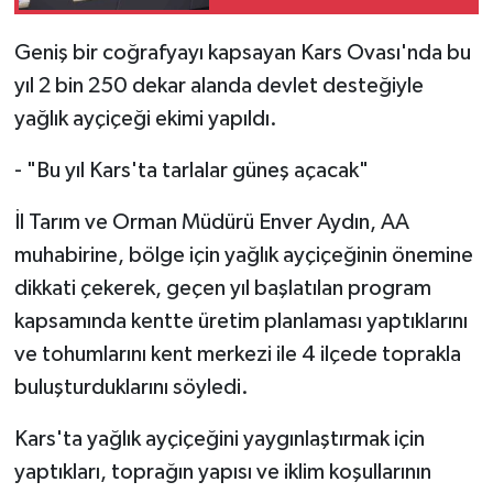
etmemeliyiz'
Geniş bir coğrafyayı kapsayan Kars Ovası'nda bu
yıl 2 bin 250 dekar alanda devlet desteğiyle
yağlık ayçiçeği ekimi yapıldı.
- "Bu yıl Kars'ta tarlalar güneş açacak"
İl Tarım ve Orman Müdürü Enver Aydın, AA
muhabirine, bölge için yağlık ayçiçeğinin önemine
dikkati çekerek, geçen yıl başlatılan program
kapsamında kentte üretim planlaması yaptıklarını
ve tohumlarını kent merkezi ile 4 ilçede toprakla
buluşturduklarını söyledi.
Kars'ta yağlık ayçiçeğini yaygınlaştırmak için
yaptıkları, toprağın yapısı ve iklim koşullarının