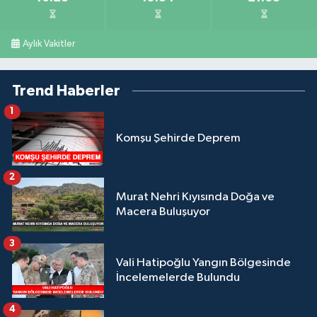
Aylık Vakitler
Trend Haberler
1
Komşu Şehirde Deprem
2
Murat Nehri Kıyısında Doğa ve
Macera Buluşuyor
3
Vali Hatipoğlu Yangın Bölgesinde
İncelemelerde Bulundu
4