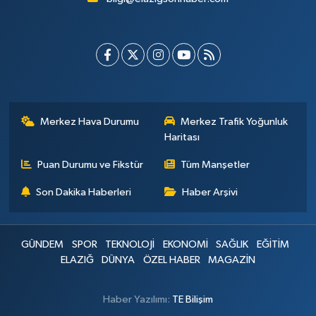
Merkez Hava Durumu
Merkez Trafik Yoğunluk
Haritası
Puan Durumu ve Fikstür
Tüm Manşetler
Son Dakika Haberleri
Haber Arşivi
GÜNDEM
SPOR
TEKNOLOJİ
EKONOMİ
SAĞLIK
EĞİTİM
ELAZIĞ
DÜNYA
ÖZEL HABER
MAGAZİN
Haber Yazılımı:
TE Bilişim