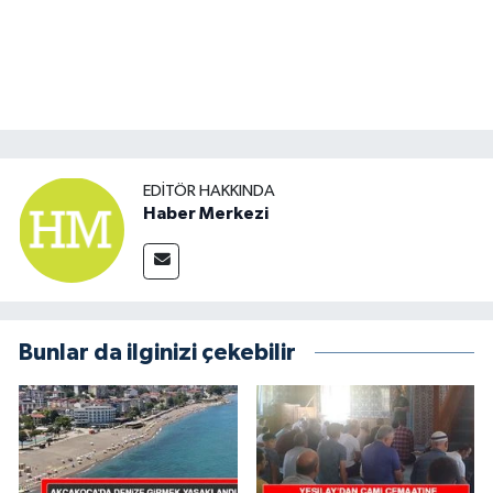
EDITÖR HAKKINDA
Haber Merkezi
Bunlar da ilginizi çekebilir