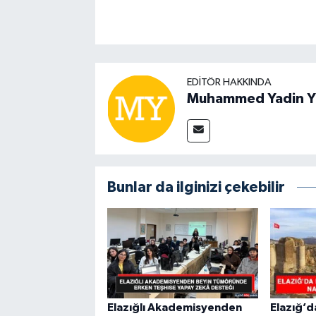
EDITÖR HAKKINDA
Muhammed Yadin Y
Bunlar da ilginizi çekebilir
Elazığlı Akademisyenden
Elazığ’