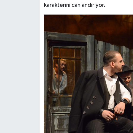
karakterini canlandırıyor.
SPOR
TEKNOLOJİ
YAŞAM