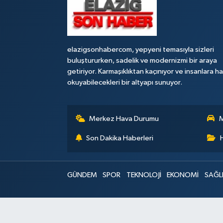
elazigsonhabercom, yepyeni temasıyla sizleri
buluştururken, sadelik ve modernizmi bir araya
getiriyor. Karmaşıklıktan kaçınıyor ve insanlara h
okuyabilecekleri bir altyapı sunuyor.
Merkez Hava Durumu
M
Son Dakika Haberleri
GÜNDEM
SPOR
TEKNOLOJİ
EKONOMİ
SAĞL