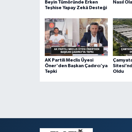
Beyin Tümöründe Erken
Nasıl Ol
Teşhise Yapay Zekâ Desteği
AK Partili Meclis Üyesi
Çamyata
Öner'den Başkan Çadırcı'ya
Sitesi’nd
Tepki
Oldu