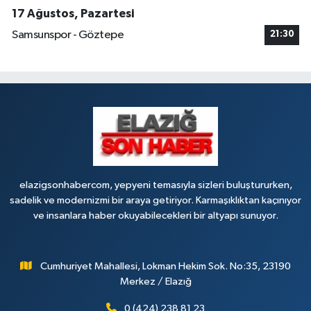
17 Ağustos, Pazartesi
Samsunspor - Göztepe
21:30
elazigsonhabercom, yepyeni temasıyla sizleri buluştururken,
sadelik ve modernizmi bir araya getiriyor. Karmaşıklıktan kaçınıyor
ve insanlara haber okuyabilecekleri bir altyapı sunuyor.
Cumhuriyet Mahallesi, Lokman Hekim Sok. No:35, 23190
Merkez / Elazığ
0 (424) 238 81 23