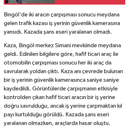
SPOR
Bingöl'de iki aracın çarpışması sonucu meydana
gelen trafik kazası iş yerinin güvenlik kamerasına
TEKNOLOJİ
yansıdı. Kazada şans eseri yaralanan olmadı.
YAŞAM
Kaza, Bingöl merkez Simani mevkiinde meydana
geldi. Edinilen bilgilere göre, hafif ticari araç ile
otomobilin çarpışması sonucu her iki araç da
savrularak yoldan çıktı. Kaza anı çevrede bulunan
bir iş yerinin güvenlik kamerasınca saniye saniye
kaydedildi. Görüntülerde çarpışmanın etkisiyle
kontrolden çıkan hafif ticari aracın bir iş yerine
doğru savrulduğu, ancak iş yerine çarpmaktan kıl
payı kurtulduğu görüldü. Kazada şans eseri
yaralanan olmazken, araçlarda hasar oluştu.