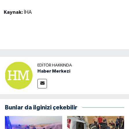
Kaynak:
İHA
EDITÖR HAKKINDA
Haber Merkezi
Bunlar da ilginizi çekebilir