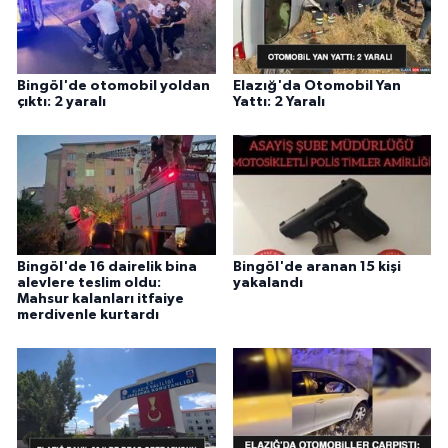
Bingöl'de otomobil yoldan
Elazığ'da Otomobil Yan
çıktı: 2 yaralı
Yattı: 2 Yaralı
Bingöl'de 16 dairelik bina
Bingöl'de aranan 15 kişi
alevlere teslim oldu:
yakalandı
Mahsur kalanları itfaiye
merdivenle kurtardı