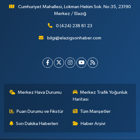
Cumhuriyet Mahallesi, Lokman Hekim Sok. No:35, 23190
Merkez / Elazığ
0 (424) 238 81 23
bilgi@elazigsonhaber.com
Merkez Hava Durumu
Merkez Trafik Yoğunluk
Haritası
Puan Durumu ve Fikstür
Tüm Manşetler
Son Dakika Haberleri
Haber Arşivi