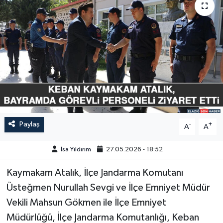
GÜNDEM
HABERDE İNSAN
KÜLTÜR-SANAT
MAGAZİN
MEDYA
Paylaş
-
+
A
A
ÖZEL HABER
İsa Yıldırım
27.05.2026 - 18:52
POLİTİKA
Kaymakam Atalık, İlçe Jandarma Komutanı
Üsteğmen Nurullah Sevgi ve İlçe Emniyet Müdür
SAĞLIK
Vekili Mahsun Gökmen ile İlçe Emniyet
Müdürlüğü, İlçe Jandarma Komutanlığı, Keban
SİYASET