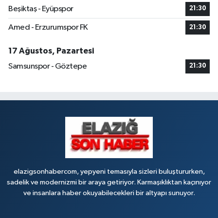
Beşiktaş - Eyüpspor
21:30
Amed - Erzurumspor FK
21:30
17 Ağustos, Pazartesi
Samsunspor - Göztepe
21:30
elazigsonhabercom, yepyeni temasıyla sizleri buluştururken,
sadelik ve modernizmi bir araya getiriyor. Karmaşıklıktan kaçınıyor
ve insanlara haber okuyabilecekleri bir altyapı sunuyor.