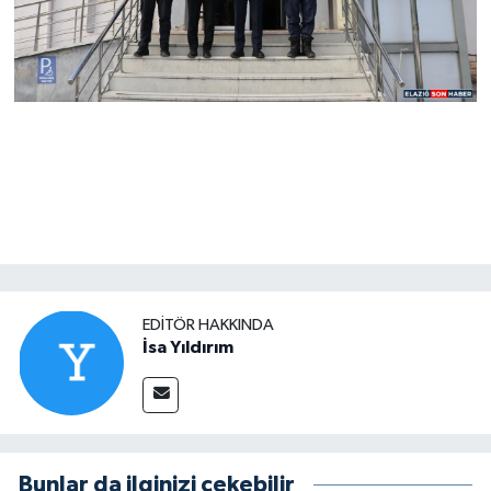
EDITÖR HAKKINDA
İsa Yıldırım
Bunlar da ilginizi çekebilir