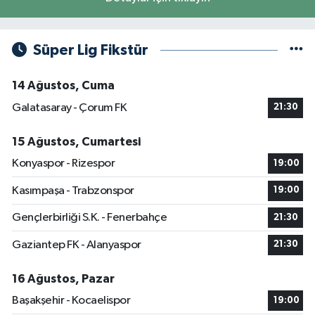
Süper Lig Fikstür
14 Ağustos, Cuma
Galatasaray - Çorum FK
21:30
15 Ağustos, Cumartesi
Konyaspor - Rizespor
19:00
Kasımpaşa - Trabzonspor
19:00
Gençlerbirliği S.K. - Fenerbahçe
21:30
Gaziantep FK - Alanyaspor
21:30
16 Ağustos, Pazar
Başakşehir - Kocaelispor
19:00