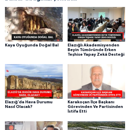
Kaya Oyuğunda Doğal Bal
Elazığlı Akademisyenden
Beyin Tümöründe Erken
Teşhise Yapay Zekâ Desteği
Elazığ’da Hava Durumu
Karakoçan İlçe Başkanı
Nasıl Olacak?
Görevinden Ve Partisinden
İstifa Etti