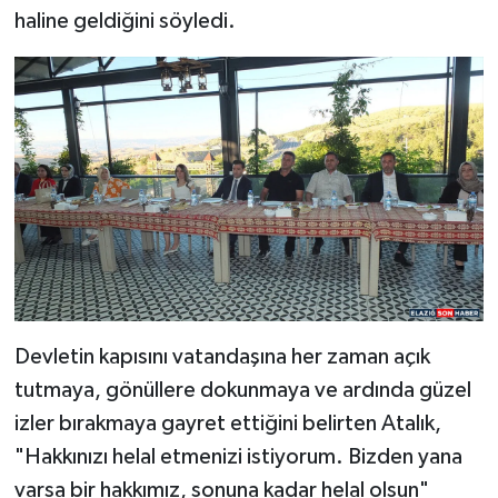
haline geldiğini söyledi.
SPOR
TEKNOLOJİ
YAŞAM
Devletin kapısını vatandaşına her zaman açık
tutmaya, gönüllere dokunmaya ve ardında güzel
izler bırakmaya gayret ettiğini belirten Atalık,
"Hakkınızı helal etmenizi istiyorum. Bizden yana
varsa bir hakkımız, sonuna kadar helal olsun"