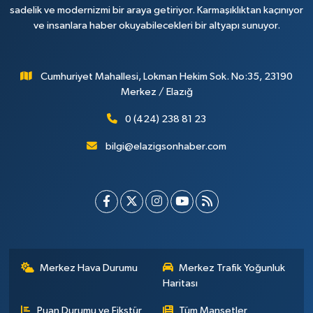
sadelik ve modernizmi bir araya getiriyor. Karmaşıklıktan kaçınıyor
ve insanlara haber okuyabilecekleri bir altyapı sunuyor.
Cumhuriyet Mahallesi, Lokman Hekim Sok. No:35, 23190
Merkez / Elazığ
0 (424) 238 81 23
bilgi@elazigsonhaber.com
Merkez Hava Durumu
Merkez Trafik Yoğunluk
Haritası
Puan Durumu ve Fikstür
Tüm Manşetler