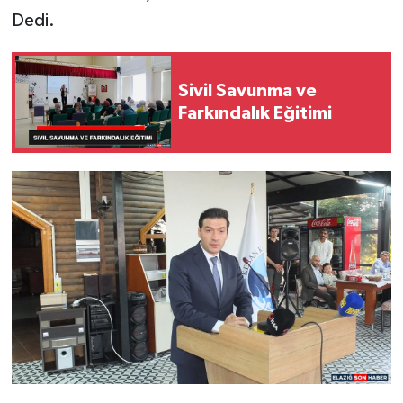
Dedi.
Sivil Savunma ve
Farkındalık Eğitimi