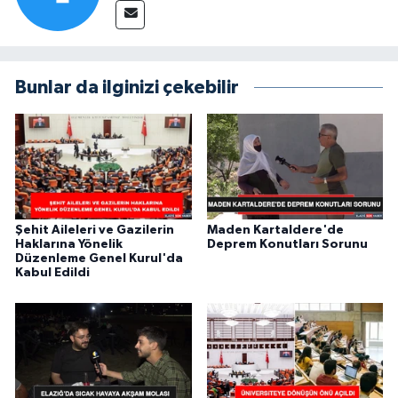
Bunlar da ilginizi çekebilir
Şehit Aileleri ve Gazilerin
Maden Kartaldere'de
Haklarına Yönelik
Deprem Konutları Sorunu
Düzenleme Genel Kurul'da
Kabul Edildi