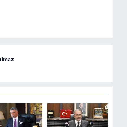
ılmaz