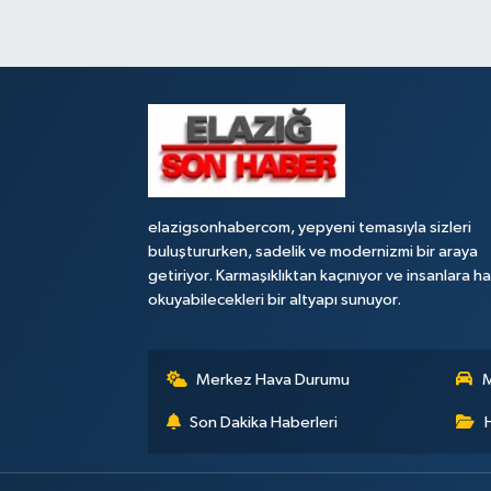
elazigsonhabercom, yepyeni temasıyla sizleri
buluştururken, sadelik ve modernizmi bir araya
getiriyor. Karmaşıklıktan kaçınıyor ve insanlara h
okuyabilecekleri bir altyapı sunuyor.
Merkez Hava Durumu
M
Son Dakika Haberleri