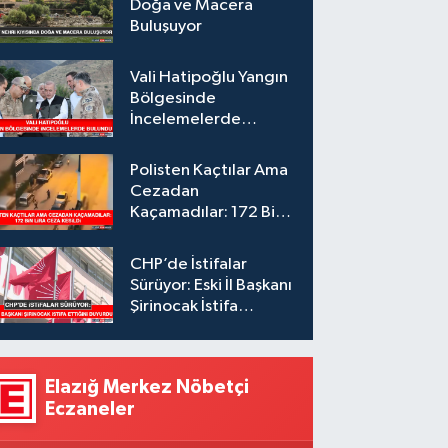
Doğa ve Macera
Buluşuyor
Vali Hatipoğlu Yangın
Bölgesinde
İncelemelerde
Bulundu
Polisten Kaçtılar Ama
Cezadan
Kaçamadılar: 172 Bin
Lira Ceza Kesildi
CHP’de İstifalar
Sürüyor: Eski İl Başkanı
Şirinocak İstifa
Ettiğini Duyurdu
Elazığ Merkez Nöbetçi
Eczaneler