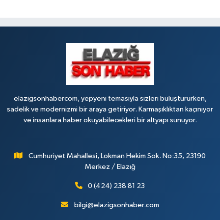
elazigsonhabercom, yepyeni temasıyla sizleri buluştururken,
sadelik ve modernizmi bir araya getiriyor. Karmaşıklıktan kaçınıyor
ve insanlara haber okuyabilecekleri bir altyapı sunuyor.
Cumhuriyet Mahallesi, Lokman Hekim Sok. No:35, 23190
Merkez / Elazığ
0 (424) 238 81 23
bilgi@elazigsonhaber.com