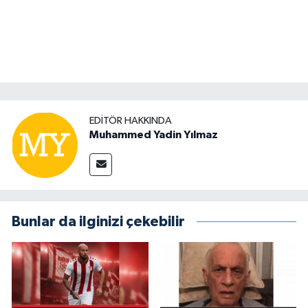
EDITÖR HAKKINDA
Muhammed Yadin Yılmaz
Bunlar da ilginizi çekebilir