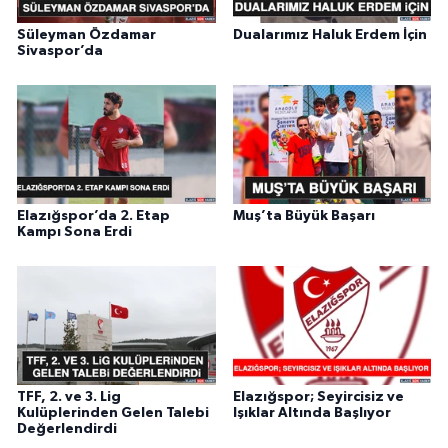
Süleyman Özdamar
Dualarımız Haluk Erdem İçin
Sivaspor’da
Elazığspor’da 2. Etap
Muş’ta Büyük Başarı
Kampı Sona Erdi
TFF, 2. ve 3. Lig
Elazığspor; Seyircisiz ve
Kulüplerinden Gelen Talebi
Işıklar Altında Başlıyor
Değerlendirdi