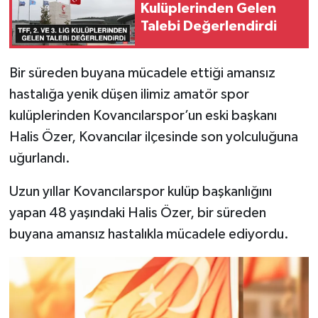
Kulüplerinden Gelen
Talebi Değerlendirdi
SPOR
TEKNOLOJİ
Bir süreden buyana mücadele ettiği amansız
hastalığa yenik düşen ilimiz amatör spor
YAŞAM
kulüplerinden Kovancılarspor’un eski başkanı
Halis Özer, Kovancılar ilçesinde son yolculuğuna
uğurlandı.
Uzun yıllar Kovancılarspor kulüp başkanlığını
yapan 48 yaşındaki Halis Özer, bir süreden
buyana amansız hastalıkla mücadele ediyordu.