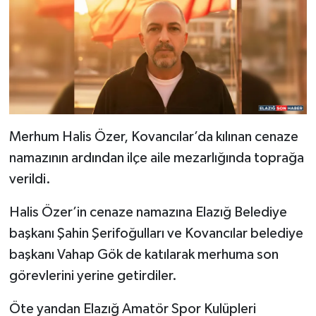
Merhum Halis Özer, Kovancılar’da kılınan cenaze
namazının ardından ilçe aile mezarlığında toprağa
verildi.
Halis Özer’in cenaze namazına Elazığ Belediye
başkanı Şahin Şerifoğulları ve Kovancılar belediye
başkanı Vahap Gök de katılarak merhuma son
görevlerini yerine getirdiler.
Öte yandan Elazığ Amatör Spor Kulüpleri