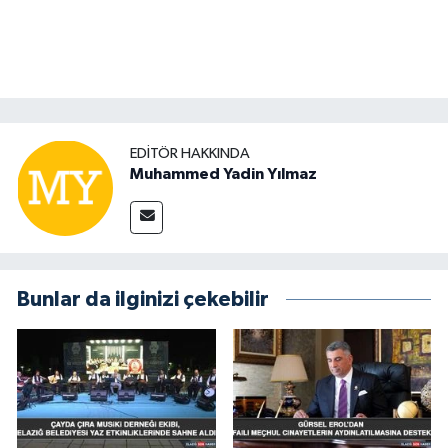
EDITÖR HAKKINDA
Muhammed Yadin Yılmaz
Bunlar da ilginizi çekebilir