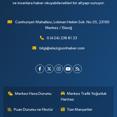
ve insanlara haber okuyabilecekleri bir altyapı sunuyor.
Cumhuriyet Mahallesi, Lokman Hekim Sok. No:35, 23190
Merkez / Elazığ
0 (424) 238 81 23
bilgi@elazigsonhaber.com
Merkez Hava Durumu
Merkez Trafik Yoğunluk
Haritası
Puan Durumu ve Fikstür
Tüm Manşetler