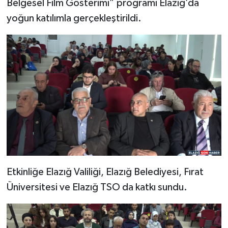
Belgesel Film Gösterimi” programı Elazığ’da
yoğun katılımla gerçekleştirildi.
SPOR
TEKNOLOJİ
YAŞAM
Etkinliğe Elazığ Valiliği, Elazığ Belediyesi, Fırat
Üniversitesi ve Elazığ TSO da katkı sundu.