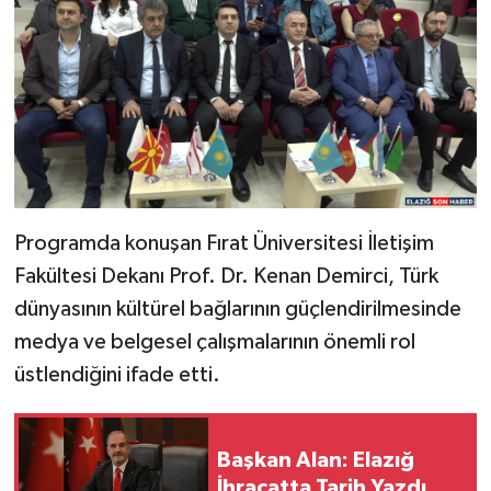
Programda konuşan Fırat Üniversitesi İletişim
Fakültesi Dekanı Prof. Dr. Kenan Demirci, Türk
dünyasının kültürel bağlarının güçlendirilmesinde
medya ve belgesel çalışmalarının önemli rol
üstlendiğini ifade etti.
Başkan Alan: Elazığ
İhracatta Tarih Yazdı