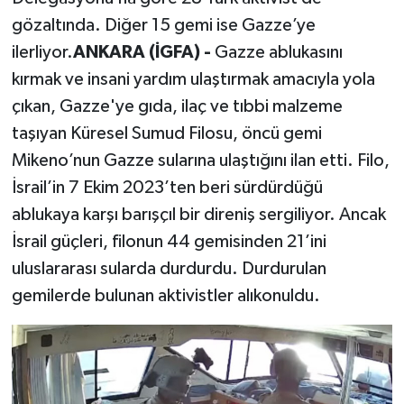
gözaltında. Diğer 15 gemi ise Gazze’ye
SPOR
ilerliyor.
ANKARA (İGFA) -
Gazze ablukasını
kırmak ve insani yardım ulaştırmak amacıyla yola
TEKNOLOJİ
çıkan, Gazze'ye gıda, ilaç ve tıbbi malzeme
taşıyan Küresel Sumud Filosu, öncü gemi
YAŞAM
Mikeno’nun Gazze sularına ulaştığını ilan etti. Filo,
İsrail’in 7 Ekim 2023’ten beri sürdürdüğü
ablukaya karşı barışçıl bir direniş sergiliyor. Ancak
İsrail güçleri, filonun 44 gemisinden 21’ini
uluslararası sularda durdurdu. Durdurulan
gemilerde bulunan aktivistler alıkonuldu.