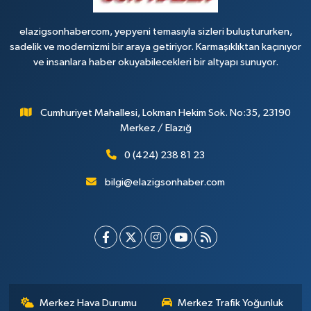
elazigsonhabercom, yepyeni temasıyla sizleri buluştururken,
sadelik ve modernizmi bir araya getiriyor. Karmaşıklıktan kaçınıyor
ve insanlara haber okuyabilecekleri bir altyapı sunuyor.
Cumhuriyet Mahallesi, Lokman Hekim Sok. No:35, 23190
Merkez / Elazığ
0 (424) 238 81 23
bilgi@elazigsonhaber.com
Merkez Hava Durumu
Merkez Trafik Yoğunluk