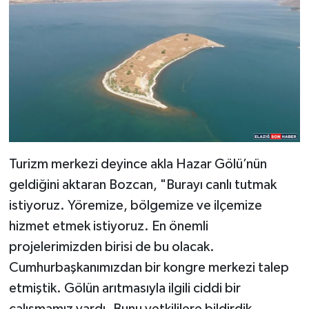
Turizm merkezi deyince akla Hazar Gölü’nün
geldiğini aktaran Bozcan, "Burayı canlı tutmak
istiyoruz. Yöremize, bölgemize ve ilçemize
hizmet etmek istiyoruz. En önemli
projelerimizden birisi de bu olacak.
Cumhurbaşkanımızdan bir kongre merkezi talep
etmiştik. Gölün arıtmasıyla ilgili ciddi bir
çalışmamız vardı. Bunu yetkililere bildirdik.