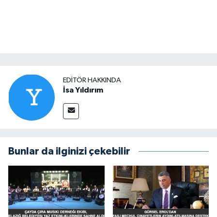
EDITÖR HAKKINDA
İsa Yıldırım
Bunlar da ilginizi çekebilir