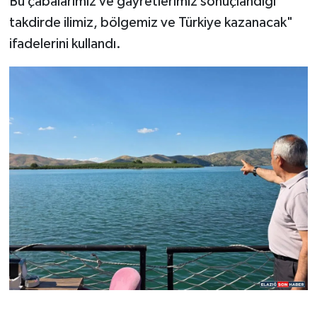
Bu çabalarımız ve gayretlerimiz sonuçlandığı
takdirde ilimiz, bölgemiz ve Türkiye kazanacak"
ifadelerini kullandı.