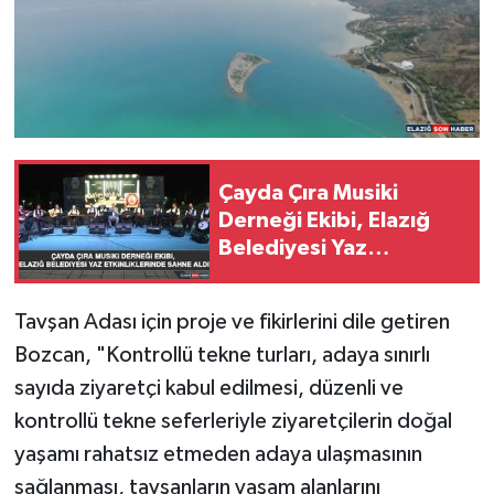
Çayda Çıra Musiki
Derneği Ekibi, Elazığ
Belediyesi Yaz
Etkinliklerinde Sahne
Aldı
Tavşan Adası için proje ve fikirlerini dile getiren
Bozcan, "Kontrollü tekne turları, adaya sınırlı
sayıda ziyaretçi kabul edilmesi, düzenli ve
kontrollü tekne seferleriyle ziyaretçilerin doğal
yaşamı rahatsız etmeden adaya ulaşmasının
sağlanması, tavşanların yaşam alanlarını