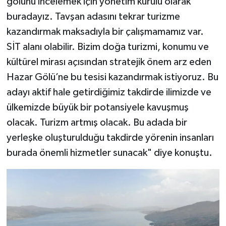
gölünü incelemek için yönetim kurulu olarak
buradayız. Tavşan adasını tekrar turizme
kazandırmak maksadıyla bir çalışmamamız var.
SİT alanı olabilir. Bizim doğa turizmi, konumu ve
kültürel mirası açısından stratejik önem arz eden
Hazar Gölü’ne bu tesisi kazandırmak istiyoruz. Bu
adayı aktif hale getirdiğimiz takdirde ilimizde ve
ülkemizde büyük bir potansiyele kavuşmuş
olacak. Turizm artmış olacak. Bu adada bir
yerleşke oluşturulduğu takdirde yörenin insanları
burada önemli hizmetler sunacak" diye konuştu.