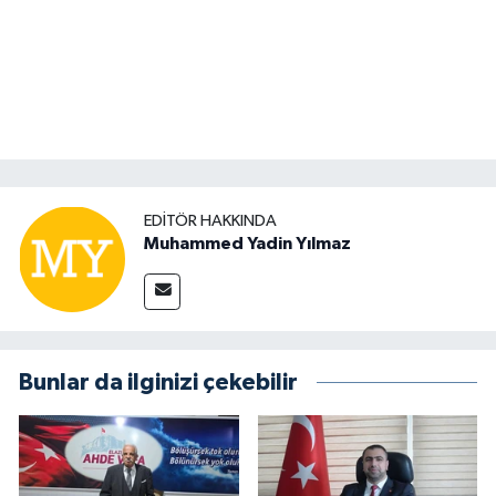
EDITÖR HAKKINDA
Muhammed Yadin Yılmaz
Bunlar da ilginizi çekebilir