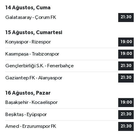
14 Ağustos, Cuma
Galatasaray - Çorum FK
21:30
15 Ağustos, Cumartesi
Konyaspor - Rizespor
19:00
Kasımpaşa - Trabzonspor
19:00
Gençlerbirliği S.K. - Fenerbahçe
21:30
Gaziantep FK - Alanyaspor
21:30
16 Ağustos, Pazar
Başakşehir - Kocaelispor
19:00
Beşiktaş - Eyüpspor
21:30
Amed - Erzurumspor FK
21:30