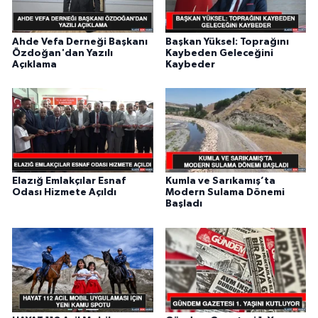
Ahde Vefa Derneği Başkanı
Başkan Yüksel: Toprağını
Özdoğan'dan Yazılı
Kaybeden Geleceğini
Açıklama
Kaybeder
Elazığ Emlakçılar Esnaf
Kumla ve Sarıkamış’ta
Odası Hizmete Açıldı
Modern Sulama Dönemi
Başladı