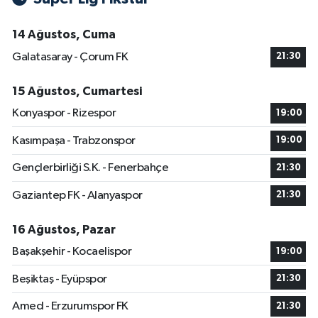
14 Ağustos, Cuma
Galatasaray - Çorum FK
21:30
15 Ağustos, Cumartesi
Konyaspor - Rizespor
19:00
Kasımpaşa - Trabzonspor
19:00
Gençlerbirliği S.K. - Fenerbahçe
21:30
Gaziantep FK - Alanyaspor
21:30
16 Ağustos, Pazar
Başakşehir - Kocaelispor
19:00
Beşiktaş - Eyüpspor
21:30
Amed - Erzurumspor FK
21:30