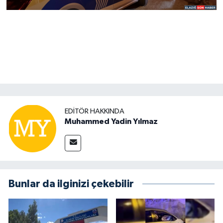
EDITÖR HAKKINDA
Muhammed Yadin Yılmaz
Bunlar da ilginizi çekebilir