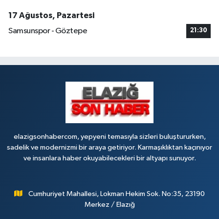
17 Ağustos, Pazartesi
Samsunspor - Göztepe
21:30
elazigsonhabercom, yepyeni temasıyla sizleri buluştururken,
sadelik ve modernizmi bir araya getiriyor. Karmaşıklıktan kaçınıyor
ve insanlara haber okuyabilecekleri bir altyapı sunuyor.
Cumhuriyet Mahallesi, Lokman Hekim Sok. No:35, 23190
Merkez / Elazığ