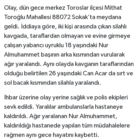
Olay, dün gece merkez Toroslar ilçesi Mithat
SPOR
Toroğlu Mahallesi 88072 Sokak’ta meydana
geldi. İddiaya göre, iki kişi arasında çıkan silahlı
TEKNOLOJİ
kavgada, taraflardan olmayan ve evine girmeye
çalışan yabancı uyruklu 18 yaşındaki Nur
YAŞAM
Almuhammet başının arka kısmından vurularak
ağır yaralandı. Aynı olayda kavganın taraflarından
olduğu belirtilen 26 yaşındaki Can Acar da sırt ve
sol bacak kısmından silahla yaralandı.
İhbar üzerine olay yerine sağlık ve polis ekipleri
sevk edildi. Yaralılar ambulanslarla hastaneye
kaldırıldı. Ağır yaralanan Nur Almuhammet,
kaldırıldığı hastanede yapılan tüm müdahalelere
rağmen aynı gece hayatını kaybetti.