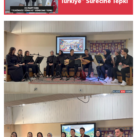
Türkiye” Sürecine Tepki