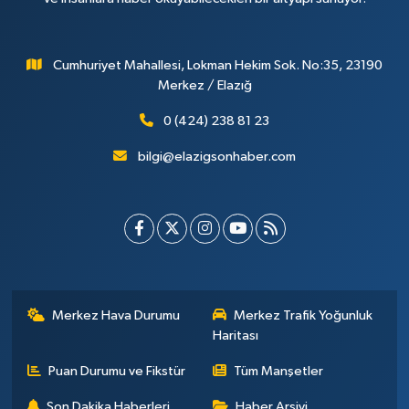
Cumhuriyet Mahallesi, Lokman Hekim Sok. No:35, 23190
Merkez / Elazığ
0 (424) 238 81 23
bilgi@elazigsonhaber.com
Merkez Hava Durumu
Merkez Trafik Yoğunluk
Haritası
Puan Durumu ve Fikstür
Tüm Manşetler
Son Dakika Haberleri
Haber Arşivi