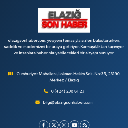
elazigsonhabercom, yepyeni temasıyla sizleri buluştururken,
sadelik ve modernizmi bir araya getiriyor. Karmaşıklıktan kaçınıyor
ve insanlara haber okuyabilecekleri bir altyapı sunuyor.
Cumhuriyet Mahallesi, Lokman Hekim Sok. No:35, 23190
Merkez / Elazığ
0 (424) 238 81 23
bilgi@elazigsonhaber.com