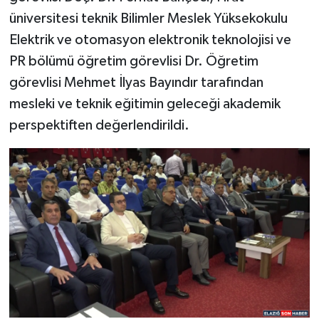
üniversitesi teknik Bilimler Meslek Yüksekokulu
Elektrik ve otomasyon elektronik teknolojisi ve
PR bölümü öğretim görevlisi Dr. Öğretim
görevlisi Mehmet İlyas Bayındır tarafından
mesleki ve teknik eğitimin geleceği akademik
perspektiften değerlendirildi.