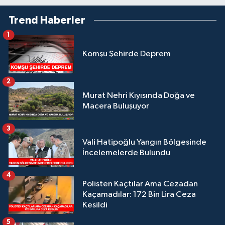
Trend Haberler
1
Komşu Şehirde Deprem
2
Murat Nehri Kıyısında Doğa ve
Macera Buluşuyor
3
Vali Hatipoğlu Yangın Bölgesinde
İncelemelerde Bulundu
4
Polisten Kaçtılar Ama Cezadan
Kaçamadılar: 172 Bin Lira Ceza
Kesildi
5