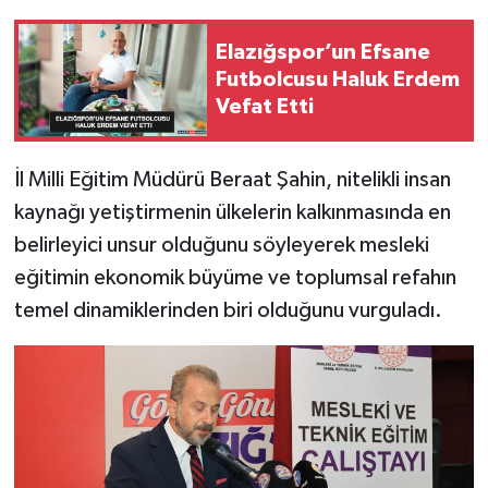
Elazığspor’un Efsane
Futbolcusu Haluk Erdem
Vefat Etti
İl Milli Eğitim Müdürü Beraat Şahin, nitelikli insan
kaynağı yetiştirmenin ülkelerin kalkınmasında en
belirleyici unsur olduğunu söyleyerek mesleki
eğitimin ekonomik büyüme ve toplumsal refahın
temel dinamiklerinden biri olduğunu vurguladı.