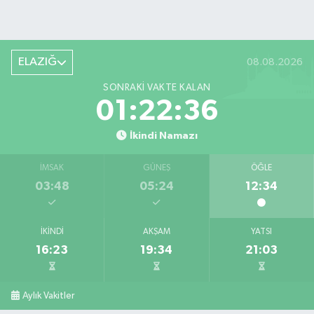
ELAZIĞ
08.08.2026
SONRAKI VAKTE KALAN
01:22:34
İkindi Namazı
İMSAK
GÜNEŞ
ÖĞLE
03:48
05:24
12:34
İKINDI
AKŞAM
YATSI
16:23
19:34
21:03
Aylık Vakitler