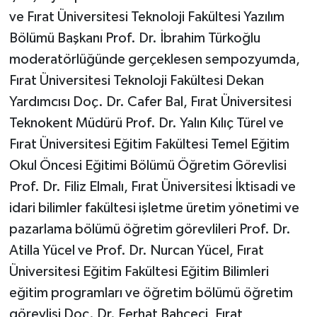
ve Fırat Üniversitesi Teknoloji Fakültesi Yazılım
Bölümü Başkanı Prof. Dr. İbrahim Türkoğlu
moderatörlüğünde gerçeklesen sempozyumda,
Fırat Üniversitesi Teknoloji Fakültesi Dekan
Yardımcısı Doç. Dr. Cafer Bal, Fırat Üniversitesi
Teknokent Müdürü Prof. Dr. Yalın Kılıç Türel ve
Fırat Üniversitesi Eğitim Fakültesi Temel Eğitim
Okul Öncesi Eğitimi Bölümü Öğretim Görevlisi
Prof. Dr. Filiz Elmalı, Fırat Üniversitesi İktisadi ve
idari bilimler fakültesi işletme üretim yönetimi ve
pazarlama bölümü öğretim görevlileri Prof. Dr.
Atilla Yücel ve Prof. Dr. Nurcan Yücel, Fırat
Üniversitesi Eğitim Fakültesi Eğitim Bilimleri
eğitim programları ve öğretim bölümü öğretim
görevlisi Doç. Dr. Ferhat Bahçeci, Fırat