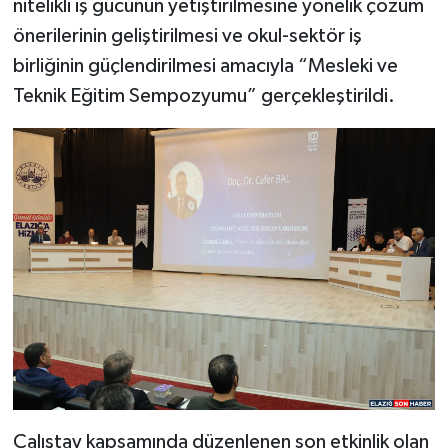
nitelikli iş gücünün yetiştirilmesine yönelik çözüm
önerilerinin geliştirilmesi ve okul-sektör iş
SPOR
birliğinin güçlendirilmesi amacıyla “Mesleki ve
Teknik Eğitim Sempozyumu” gerçekleştirildi.
TEKNOLOJİ
YAŞAM
Çalıştay kapsamında düzenlenen son etkinlik olan