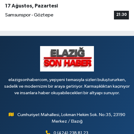
17 Ağustos, Pazartesi
Samsunspor - Göztepe
21:30
elazigsonhabercom, yepyeni temasıyla sizleri buluştururken,
sadelik ve modernizmi bir araya getiriyor. Karmaşıklıktan kaçınıyor
ve insanlara haber okuyabilecekleri bir altyapı sunuyor.
Cumhuriyet Mahallesi, Lokman Hekim Sok. No:35, 23190
Merkez / Elazığ
0 (424) 238 81 23