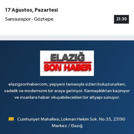
17 Ağustos, Pazartesi
Samsunspor - Göztepe
21:30
elazigsonhabercom, yepyeni temasıyla sizleri buluştururken,
sadelik ve modernizmi bir araya getiriyor. Karmaşıklıktan kaçınıyor
ve insanlara haber okuyabilecekleri bir altyapı sunuyor.
Cumhuriyet Mahallesi, Lokman Hekim Sok. No:35, 23190
Merkez / Elazığ