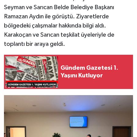
Seyman ve Sarıcan Belde Belediye Başkanı
Ramazan Aydın ile görüştü. Ziyaretlerde
bölgedeki çalışmalar hakkında bilgi aldı.
Karakoçan ve Sarıcan teşkilat üyeleriyle de
toplantı bir araya geldi.
Gündem Gazetesi 1.
Yaşını Kutluyor