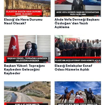
Elazığ’da Hava Durumu
Ahde Vefa Derneği Başkanı
Nasıl Olacak?
Özdoğan'dan Yazılı
Açıklama
Başkan Yüksel: Toprağını
Elazığ Emlakçılar Esnaf
Kaybeden Geleceğini
Odası Hizmete Açıldı
Kaybeder