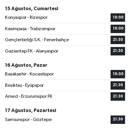
15 Ağustos, Cumartesi
Konyaspor - Rizespor
19:00
Kasımpaşa - Trabzonspor
19:00
Gençlerbirliği S.K. - Fenerbahçe
21:30
Gaziantep FK - Alanyaspor
21:30
16 Ağustos, Pazar
Başakşehir - Kocaelispor
19:00
Beşiktaş - Eyüpspor
21:30
Amed - Erzurumspor FK
21:30
17 Ağustos, Pazartesi
Samsunspor - Göztepe
21:30