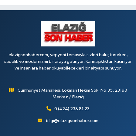
elazigsonhabercom, yepyeni temasıyla sizleri buluştururken,
sadelik ve modernizmi bir araya getiriyor. Karmaşıklıktan kaçınıyor
ve insanlara haber okuyabilecekleri bir altyapı sunuyor.
Cumhuriyet Mahallesi, Lokman Hekim Sok. No:35, 23190
Merkez / Elazığ
0 (424) 238 81 23
bilgi@elazigsonhaber.com