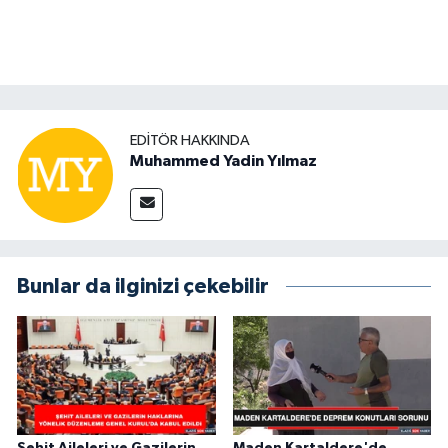
EDITÖR HAKKINDA
Muhammed Yadin Yılmaz
Bunlar da ilginizi çekebilir
Şehit Aileleri ve Gazilerin
Maden Kartaldere'de