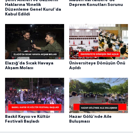
Haklarına Yönelik
Deprem Konutları Sorunu
Düzenleme Genel Kurul'da
Kabul Edildi
Elazığ’da Sıcak Havaya
Üniversiteye Dönüşün Önü
Akşam Molası
Açıldı
Baskil Kayısı ve Kültür
Hazar Gölü'nde Aile
Festivali Başladı
Buluşması