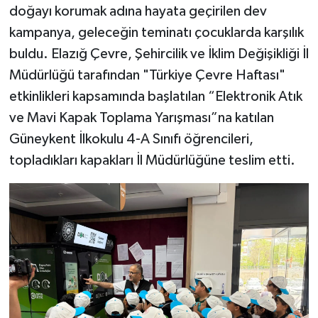
doğayı korumak adına hayata geçirilen dev
kampanya, geleceğin teminatı çocuklarda karşılık
SPOR
buldu. Elazığ Çevre, Şehircilik ve İklim Değişikliği İl
TEKNOLOJİ
Müdürlüğü tarafından "Türkiye Çevre Haftası"
etkinlikleri kapsamında başlatılan “Elektronik Atık
YAŞAM
ve Mavi Kapak Toplama Yarışması”na katılan
Güneykent İlkokulu 4-A Sınıfı öğrencileri,
topladıkları kapakları İl Müdürlüğüne teslim etti.