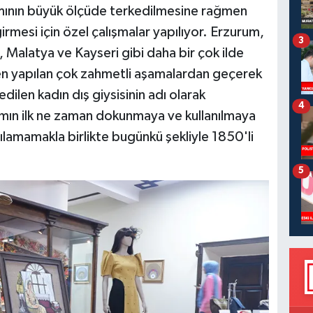
mının büyük ölçüde terkedilmesine rağmen
irmesi için özel çalışmalar yapılıyor. Erzurum,
3
, Malatya ve Kayseri gibi daha bir çok ilde
en yapılan çok zahmetli aşamalardan geçerek
dilen kadın dış giysisinin adı olarak
4
amın ilk ne zaman dokunmaya ve kullanılmaya
aşılamamakla birlikte bugünkü şekliyle 1850'li
5