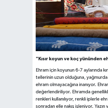
"Kısır koyun ve koç yününden 
Ehram için koyunun 6-7 aylarında kırk
tellerinin uzun olduğuna, yağmurd
ehram olmayacağına inanıyor. Ehramın
değerlendiriliyor. Ehramda genellik
renkleri kullanılıyor, renkli iplerl
sonradan elle nakış işleniyor. Yazın v