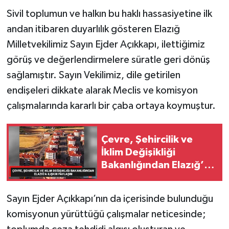
Sivil toplumun ve halkın bu haklı hassasiyetine ilk
andan itibaren duyarlılık gösteren Elazığ
Milletvekilimiz Sayın Ejder Açıkkapı, ilettiğimiz
görüş ve değerlendirmelere süratle geri dönüş
sağlamıştır. Sayın Vekilimiz, dile getirilen
endişeleri dikkate alarak Meclis ve komisyon
çalışmalarında kararlı bir çaba ortaya koymuştur.
Çevre, Şehircilik ve
İklim Değişikliği
Bakanlığından Elazığ’a
ilişkin paylaşım
Sayın Ejder Açıkkapı’nın da içerisinde bulunduğu
komisyonun yürüttüğü çalışmalar neticesinde;