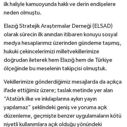
ilk haliyle kamuoyunda haklı ve derin endişelere
neden olmuştu.
SPOR
Elazığ Stratejik Araştırmalar Derneği (ELSAD)
TEKNOLOJİ
olarak sürecin ilk anından itibaren konuyu sosyal
YAŞAM
medya hesaplarımız üzerinden gündeme taşımış,
hukuki çekincelerimizi milletvekillerimize
doğrudan ileterek hem Elazığ hem de Türkiye
ölçeğinde bu meselenin takipçisi olmuştuk.
Vekillerimize gönderdiğimiz mesajlarda da açıkça
ifade ettiğimiz üzere; taslak metinde yer alan
“Atatürk ilke ve inkılaplarına aykırı yayın
yapılamaz” şeklindeki geniş ve yoruma açık
düzenleme, geçmişte benzer uygulamaların kötü
niyetli kullanımlara açık olduğu yönündeki