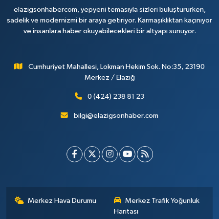
elazigsonhabercom, yepyeni temasıyla sizleri buluştururken,
sadelik ve modernizmi bir araya getiriyor. Karmaşıklıktan kaçınıyor
ve insanlara haber okuyabilecekleri bir altyapı sunuyor.
Cumhuriyet Mahallesi, Lokman Hekim Sok. No:35, 23190
Merkez / Elazığ
0 (424) 238 81 23
bilgi@elazigsonhaber.com
Merkez Hava Durumu
Merkez Trafik Yoğunluk
Haritası