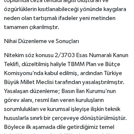
toplumda ceza tehdidi algısı oluşturan ve
özgürlüklerin kısıtlanabileceği yönünde kaygılara
neden olan tartışmalı ifadeler yeni metinden
tamamen çıkarılmıştır.
Nihai Düzenleme ve Sonuçları
Nitekim söz konusu 2/3703 Esas Numaralı Kanun
Teklifi, düzeltilmiş haliyle TBMM Plan ve Bütçe
Komisyonu’nda kabul edilmiş, ardından Türkiye
Büyük Millet Meclisi tarafından yasalaştırılmıştır.
Yasalaşan düzenleme; Basın İlan Kurumu’nun
görev alanı, resmî ilan veren kuruluşların
sorumlulukları ve kurumsal işleyişe ilişkin teknik
hususlarla sınırlı bir çerçeveye dönüştürülmüştür.
Böylece ilk aşamada dile getirdiğimiz temel