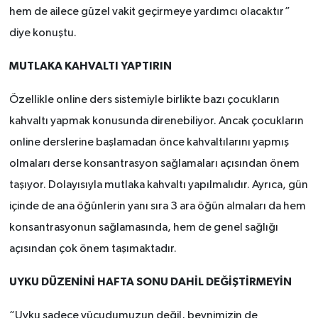
hem de ailece güzel vakit geçirmeye yardımcı olacaktır”
diye konuştu.
MUTLAKA KAHVALTI YAPTIRIN
Özellikle online ders sistemiyle birlikte bazı çocukların
kahvaltı yapmak konusunda direnebiliyor. Ancak çocukların
online derslerine başlamadan önce kahvaltılarını yapmış
olmaları derse konsantrasyon sağlamaları açısından önem
taşıyor. Dolayısıyla mutlaka kahvaltı yapılmalıdır. Ayrıca, gün
içinde de ana öğünlerin yanı sıra 3 ara öğün almaları da hem
konsantrasyonun sağlamasında, hem de genel sağlığı
açısından çok önem taşımaktadır.
UYKU DÜZENİNİ HAFTA SONU DAHİL DEĞİŞTİRMEYİN
“Uyku sadece vücudumuzun değil, beynimizin de