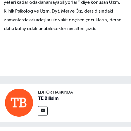
yeteri kadar odaklanamayabiliyorlar” diye konuşan Uzm.
Klinik Psikolog ve Uzm. Dyt. Merve Öz, ders dışındaki
zamanlarda arkadaşları ile vakit geçiren çocukların, derse
daha kolay odaklanabileceklerinin altını çizdi.
EDITÖR HAKKINDA
TE Bilişim