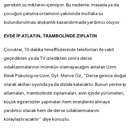
gereken su miktarını içemiyor. Bu nedenle; masada ya da
çocuğun çalışma ortamının yakınında mutlaka su
bulundurulması alışkanlık kazandırmada yardımcı oluyor.
EVDE İP ATLATIN, TRAMBOLİNDE ZIPLATIN
Çocuklar, 10 dakika teneffüslerinde telefonları ile vakit
geçirdikten ya da TV izledikten sonra derse
odaklanmalarının mümkün olamayacağını anlatan Uzm.
Klinik Psikolog ve Uzm. Dyt. Merve Öz, “Derse girince doğal
olarak akılları oyunda ya da dizide kalacaktır. Bunun yerine ip
atlamaları, trambolinde zıplamaları, evin içinde yürümeleri,
küçük egzersizler yapmaları hem enerjilerini atmaya
yardımcı olacak hem de derse odaklanmalarını
kolaylaştıracaktır” diye konuştu.