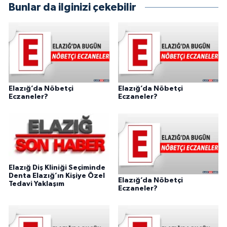
Bunlar da ilginizi çekebilir
Elazığ’da Nöbetçi
Elazığ’da Nöbetçi
Eczaneler?
Eczaneler?
Elazığ Diş Kliniği Seçiminde
Denta Elazığ’ın Kişiye Özel
Elazığ’da Nöbetçi
Tedavi Yaklaşım
Eczaneler?