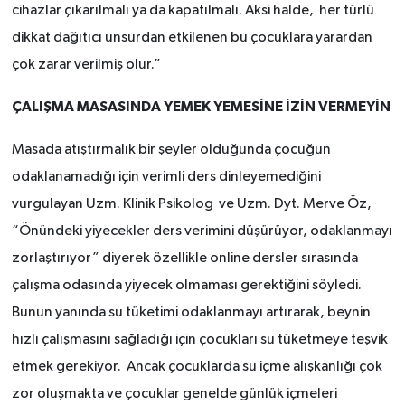
cihazlar çıkarılmalı ya da kapatılmalı. Aksi halde, her türlü
dikkat dağıtıcı unsurdan etkilenen bu çocuklara yarardan
çok zarar verilmiş olur.”
ÇALIŞMA MASASINDA YEMEK YEMESİNE İZİN VERMEYİN
Masada atıştırmalık bir şeyler olduğunda çocuğun
odaklanamadığı için verimli ders dinleyemediğini
vurgulayan Uzm. Klinik Psikolog ve Uzm. Dyt. Merve Öz,
“Önündeki yiyecekler ders verimini düşürüyor, odaklanmayı
zorlaştırıyor” diyerek özellikle online dersler sırasında
çalışma odasında yiyecek olmaması gerektiğini söyledi.
Bunun yanında su tüketimi odaklanmayı artırarak, beynin
hızlı çalışmasını sağladığı için çocukları su tüketmeye teşvik
etmek gerekiyor. Ancak çocuklarda su içme alışkanlığı çok
zor oluşmakta ve çocuklar genelde günlük içmeleri