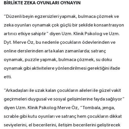
BİRLİKTE ZEKA OYUNLARI OYNAYIN
“Düzenli beyin egzersizleri yapmak, bulmaca çözmek ve
zeka oyunları oynamak çok güçlü bir şekilde konsantrasyon
artırıcı etkiye sahiptir” diyen Uzm. Klinik Psikolog ve Uzm.
Dyt. Merve Öz, bu nedenle çocukların ödevlerinden ve
online derslerinden arta kalan zamanlarda; satranç
oynamak, puzzle yapmak, bulmaca çözmek, su doku
oynamak gibi aktivitelere yönlendirilmesi gerektiğini ifade
etti.
“Arkadaşları ile uzak kalan çocukların aileleri ile güzel vakit
geçirmeleri duygusal ve sosyal gelişimlerine fayda sağlıyor”
diyen Uzm. Klinik Psikolog Merve Öz, “Tombala, jenga,
scrable gibi kutu oyunları ve satranç hem çocukların dikkat
seviyelerini, el becerilerini, iletişim becerilerini geliştirecek