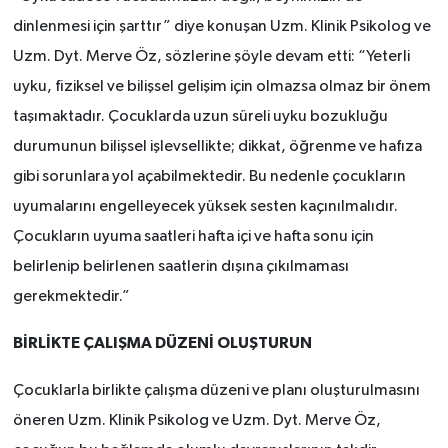
dinlenmesi için şarttır” diye konuşan Uzm. Klinik Psikolog ve
Uzm. Dyt. Merve Öz, sözlerine şöyle devam etti: “Yeterli
uyku, fiziksel ve bilişsel gelişim için olmazsa olmaz bir önem
taşımaktadır. Çocuklarda uzun süreli uyku bozukluğu
durumunun bilişsel işlevsellikte; dikkat, öğrenme ve hafıza
gibi sorunlara yol açabilmektedir. Bu nedenle çocukların
uyumalarını engelleyecek yüksek sesten kaçınılmalıdır.
Çocukların uyuma saatleri hafta içi ve hafta sonu için
belirlenip belirlenen saatlerin dışına çıkılmaması
gerekmektedir.”
BİRLİKTE ÇALIŞMA DÜZENİ OLUŞTURUN
Çocuklarla birlikte çalışma düzeni ve planı oluşturulmasını
öneren Uzm. Klinik Psikolog ve Uzm. Dyt. Merve Öz,