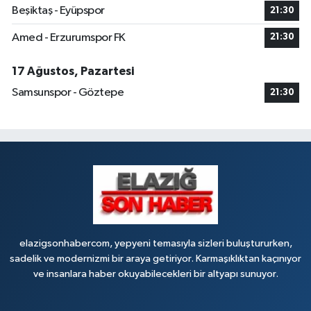
Beşiktaş - Eyüpspor
21:30
Amed - Erzurumspor FK
21:30
17 Ağustos, Pazartesi
Samsunspor - Göztepe
21:30
elazigsonhabercom, yepyeni temasıyla sizleri buluştururken,
sadelik ve modernizmi bir araya getiriyor. Karmaşıklıktan kaçınıyor
ve insanlara haber okuyabilecekleri bir altyapı sunuyor.