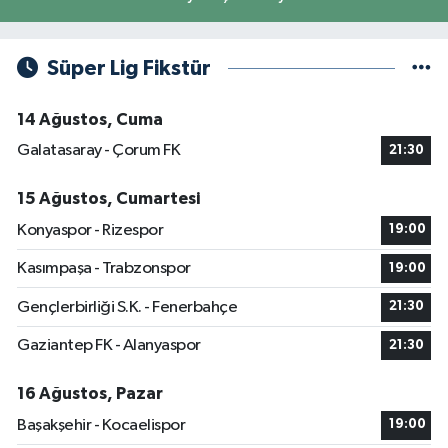
Süper Lig Fikstür
14 Ağustos, Cuma
Galatasaray - Çorum FK
21:30
15 Ağustos, Cumartesi
Konyaspor - Rizespor
19:00
Kasımpaşa - Trabzonspor
19:00
Gençlerbirliği S.K. - Fenerbahçe
21:30
Gaziantep FK - Alanyaspor
21:30
16 Ağustos, Pazar
Başakşehir - Kocaelispor
19:00