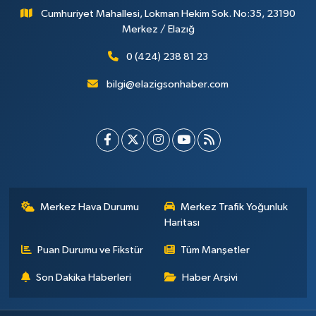
Cumhuriyet Mahallesi, Lokman Hekim Sok. No:35, 23190
Merkez / Elazığ
0 (424) 238 81 23
bilgi@elazigsonhaber.com
Merkez Hava Durumu
Merkez Trafik Yoğunluk
Haritası
Puan Durumu ve Fikstür
Tüm Manşetler
Son Dakika Haberleri
Haber Arşivi