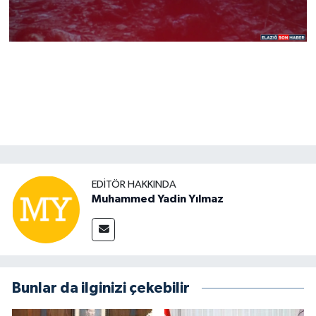
EDITÖR HAKKINDA
Muhammed Yadin Yılmaz
Bunlar da ilginizi çekebilir