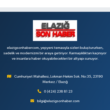
elazigsonhabercom, yepyeni temasıyla sizleri buluştururken,
sadelik ve modernizmi bir araya getiriyor. Karmaşıklıktan kaçınıyor
ve insanlara haber okuyabilecekleri bir altyapı sunuyor.
Cumhuriyet Mahallesi, Lokman Hekim Sok. No:35, 23190
Merkez / Elazığ
0 (424) 238 81 23
bilgi@elazigsonhaber.com