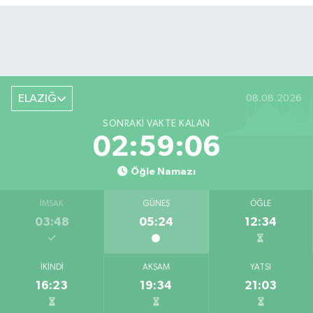
ELAZIĞ
08.08.2026
SONRAKI VAKTE KALAN
02:59:06
Öğle Namazı
İMSAK
GÜNEŞ
ÖĞLE
03:48
05:24
12:34
İKINDI
AKŞAM
YATSI
16:23
19:34
21:03