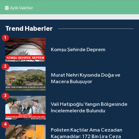
Aylık Vakitler
Trend Haberler
1
Komşu Şehirde Deprem
2
Murat Nehri Kıyısında Doğa ve
Macera Buluşuyor
3
Vali Hatipoğlu Yangın Bölgesinde
İncelemelerde Bulundu
4
Polisten Kaçtılar Ama Cezadan
Kaçamadılar: 172 Bin Lira Ceza