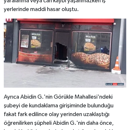
yaralanma veya can kaybı yaşanmazken iş
yerlerinde maddi hasar oluştu.
Ayrıca Abidin G.'nin Görükle Mahallesi'ndeki
şubeyi de kundaklama girişiminde bulunduğu
fakat fark edilince olay yerinden uzaklaştığı
öğrenilirken şüpheli Abidin G.'nin daha önce,