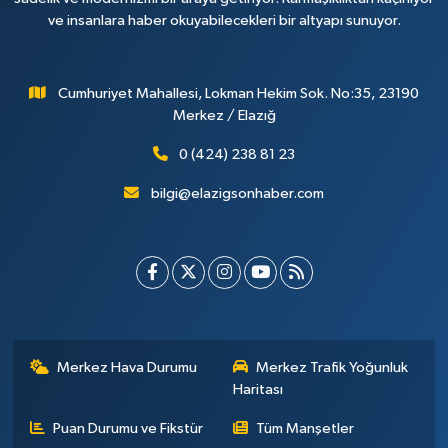
ve insanlara haber okuyabilecekleri bir altyapı sunuyor.
Cumhuriyet Mahallesi, Lokman Hekim Sok. No:35, 23190
Merkez / Elazığ
0 (424) 238 81 23
bilgi@elazigsonhaber.com
Merkez Hava Durumu
Merkez Trafik Yoğunluk
Haritası
Puan Durumu ve Fikstür
Tüm Manşetler