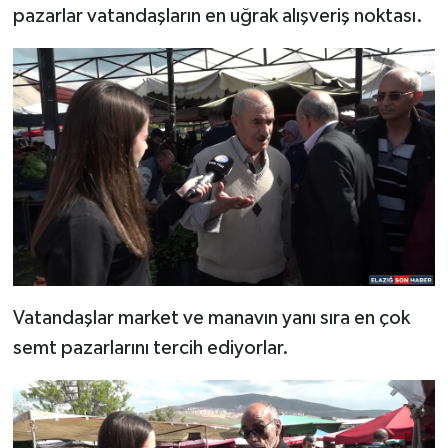
pazarlar vatandaşların en uğrak alışveriş noktası.
SPOR
TEKNOLOJİ
YAŞAM
Vatandaşlar market ve manavın yanı sıra en çok
semt pazarlarını tercih ediyorlar.