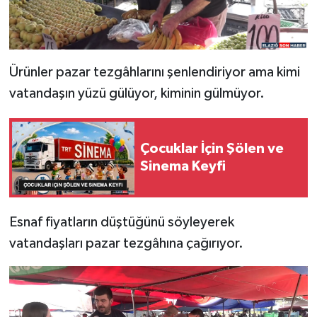
Ürünler pazar tezgâhlarını şenlendiriyor ama kimi
vatandaşın yüzü gülüyor, kiminin gülmüyor.
Çocuklar İçin Şölen ve
Sinema Keyfi
Esnaf fiyatların düştüğünü söyleyerek
vatandaşları pazar tezgâhına çağırıyor.