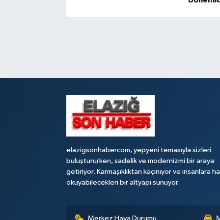
elazigsonhabercom, yepyeni temasıyla sizleri
buluştururken, sadelik ve modernizmi bir araya
getiriyor. Karmaşıklıktan kaçınıyor ve insanlara h
okuyabilecekleri bir altyapı sunuyor.
Merkez Hava Durumu
M