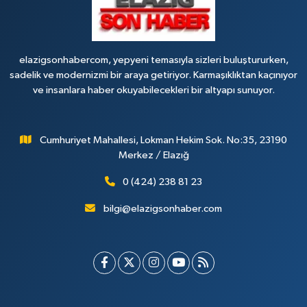
elazigsonhabercom, yepyeni temasıyla sizleri buluştururken,
sadelik ve modernizmi bir araya getiriyor. Karmaşıklıktan kaçınıyor
ve insanlara haber okuyabilecekleri bir altyapı sunuyor.
Cumhuriyet Mahallesi, Lokman Hekim Sok. No:35, 23190
Merkez / Elazığ
0 (424) 238 81 23
bilgi@elazigsonhaber.com