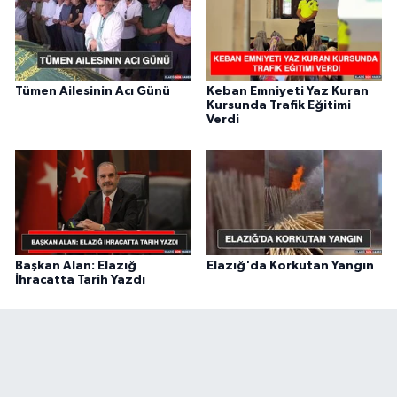
Tümen Ailesinin Acı Günü
Keban Emniyeti Yaz Kuran
Kursunda Trafik Eğitimi
Verdi
Başkan Alan: Elazığ
Elazığ'da Korkutan Yangın
İhracatta Tarih Yazdı