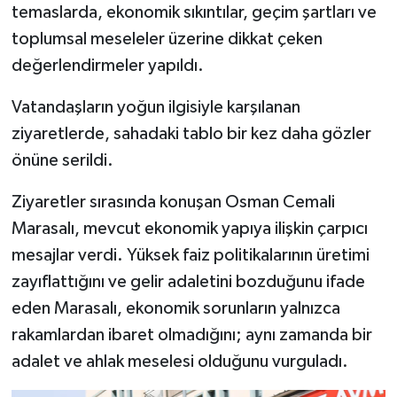
temaslarda, ekonomik sıkıntılar, geçim şartları ve
toplumsal meseleler üzerine dikkat çeken
SPOR
değerlendirmeler yapıldı.
TEKNOLOJİ
Vatandaşların yoğun ilgisiyle karşılanan
YAŞAM
ziyaretlerde, sahadaki tablo bir kez daha gözler
önüne serildi.
Ziyaretler sırasında konuşan Osman Cemali
Marasalı, mevcut ekonomik yapıya ilişkin çarpıcı
mesajlar verdi. Yüksek faiz politikalarının üretimi
zayıflattığını ve gelir adaletini bozduğunu ifade
eden Marasalı, ekonomik sorunların yalnızca
rakamlardan ibaret olmadığını; aynı zamanda bir
adalet ve ahlak meselesi olduğunu vurguladı.