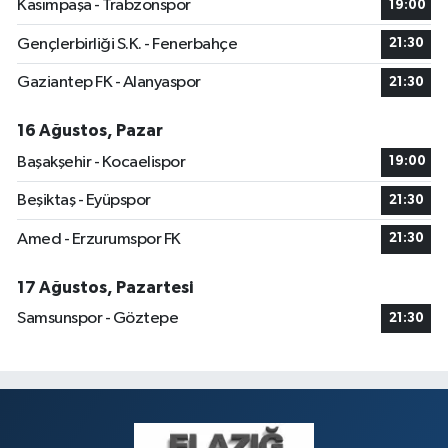
Kasımpaşa - Trabzonspor
19:00
Gençlerbirliği S.K. - Fenerbahçe
21:30
Gaziantep FK - Alanyaspor
21:30
16 Ağustos, Pazar
Başakşehir - Kocaelispor
19:00
Beşiktaş - Eyüpspor
21:30
Amed - Erzurumspor FK
21:30
17 Ağustos, Pazartesi
Samsunspor - Göztepe
21:30