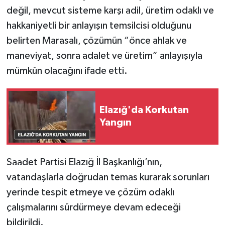
değil, mevcut sisteme karşı adil, üretim odaklı ve
hakkaniyetli bir anlayışın temsilcisi olduğunu
belirten Marasalı, çözümün “önce ahlak ve
maneviyat, sonra adalet ve üretim” anlayışıyla
mümkün olacağını ifade etti.
Elazığ'da Korkutan
Yangın
Saadet Partisi Elazığ İl Başkanlığı’nın,
vatandaşlarla doğrudan temas kurarak sorunları
yerinde tespit etmeye ve çözüm odaklı
çalışmalarını sürdürmeye devam edeceği
bildirildi.