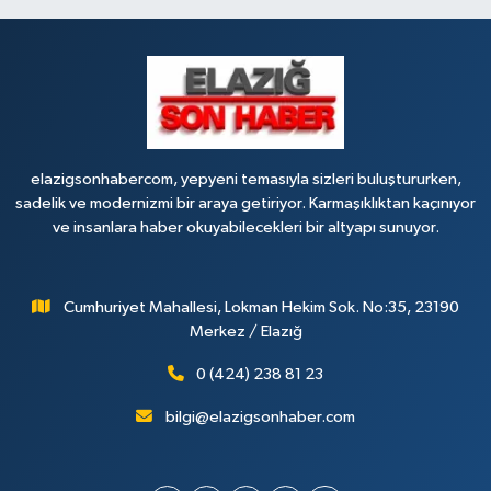
elazigsonhabercom, yepyeni temasıyla sizleri buluştururken,
sadelik ve modernizmi bir araya getiriyor. Karmaşıklıktan kaçınıyor
ve insanlara haber okuyabilecekleri bir altyapı sunuyor.
Cumhuriyet Mahallesi, Lokman Hekim Sok. No:35, 23190
Merkez / Elazığ
0 (424) 238 81 23
bilgi@elazigsonhaber.com