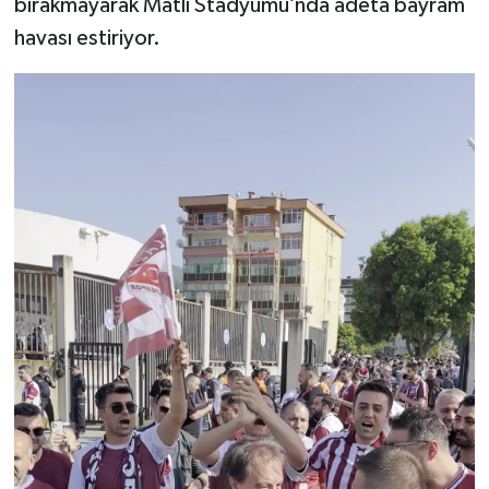
bırakmayarak Matlı Stadyumu’nda adeta bayram
havası estiriyor.