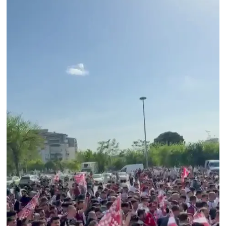
SPOR
TEKNOLOJİ
YAŞAM