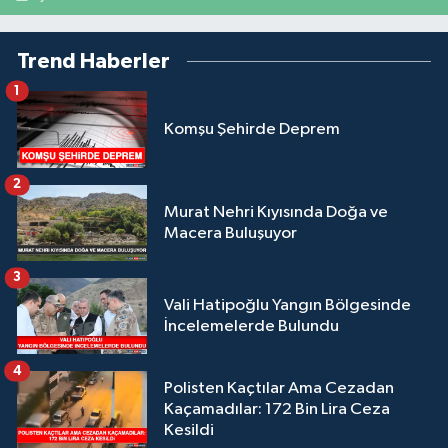
Trend Haberler
1
Komşu Şehirde Deprem
2
Murat Nehri Kıyısında Doğa ve
Macera Buluşuyor
3
Vali Hatipoğlu Yangın Bölgesinde
İncelemelerde Bulundu
4
Polisten Kaçtılar Ama Cezadan
Kaçamadılar: 172 Bin Lira Ceza
Kesildi