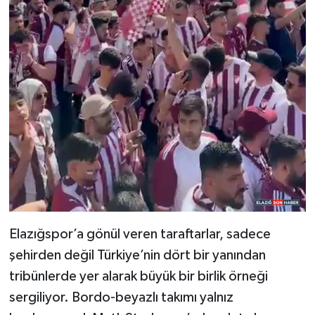
Elazığspor’a gönül veren taraftarlar, sadece
şehirden değil Türkiye’nin dört bir yanından
tribünlerde yer alarak büyük bir birlik örneği
sergiliyor. Bordo-beyazlı takımı yalnız