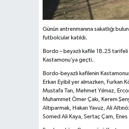
Günün antrenmanına sakatlığı bulu
futbolcular katıldı.
Bordo – beyazlı kafile 18.25 tarifel
Kastamonu’ya geçti.
Bordo-beyazlı kafilenin Kastamonu
Erkan Eyibil yer almazken, Furkan 
Mustafa Tan, Mehmet Yılmaz, Erco
Muhammet Ömer Çakı, Kerem Şenyüz
Altıparmak, Hakan Yavuz, Ali Altınö
Somed Ali Kaya, Sertaç Çam, Enes S