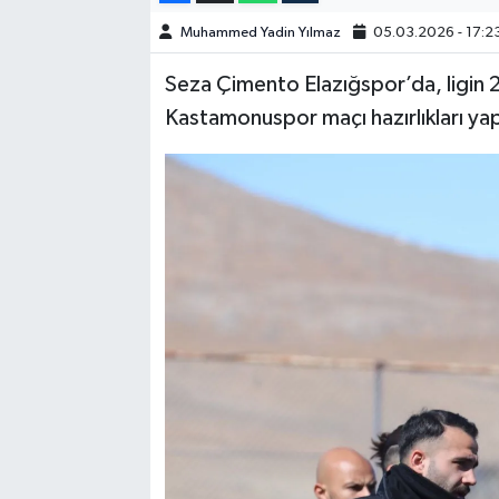
Muhammed Yadin Yılmaz
05.03.2026 - 17:2
SPOR
Seza Çimento Elazığspor’da, ligin
TEKNOLOJİ
Kastamonuspor maçı hazırlıkları yapı
YAŞAM