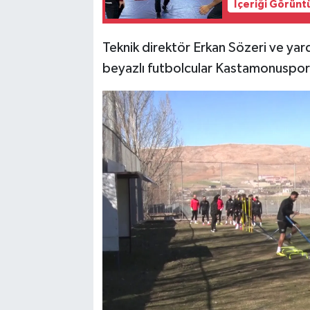
İçeriği Görünt
Teknik direktör Erkan Sözeri ve yar
beyazlı futbolcular Kastamonuspor 