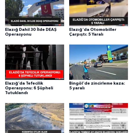
Elazığ Dahil 30 İlde DEAŞ
Elazığ'da Otomobiller
Operasyonu
Çarpıştı: 5 Yaralı
Elazığ’da Tefecilik
Bingöl'de zincirleme kaza:
Operasyonu: 6 Şüpheli
5 yaralı
Tutuklandı