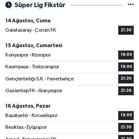
Süper Lig Fikstür
14 Ağustos, Cuma
Galatasaray - Çorum FK
21:30
15 Ağustos, Cumartesi
Konyaspor - Rizespor
19:00
Kasımpaşa - Trabzonspor
19:00
Gençlerbirliği S.K. - Fenerbahçe
21:30
Gaziantep FK - Alanyaspor
21:30
16 Ağustos, Pazar
Başakşehir - Kocaelispor
19:00
Beşiktaş - Eyüpspor
21:30