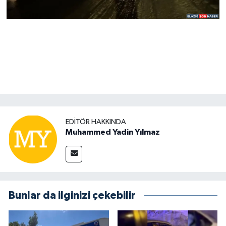
EDITÖR HAKKINDA
Muhammed Yadin Yılmaz
Bunlar da ilginizi çekebilir