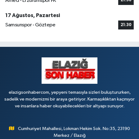
Amed - Erzurumspor FK
21:30
17 Ağustos, Pazartesi
Samsunspor - Göztepe
21:30
elazigsonhabercom, yepyeni temasıyla sizleri buluştururken,
sadelik ve modernizmi bir araya getiriyor. Karmaşıklıktan kaçınıyor
ve insanlara haber okuyabilecekleri bir altyapı sunuyor.
Cumhuriyet Mahallesi, Lokman Hekim Sok. No:35, 23190
Merkez / Elazığ