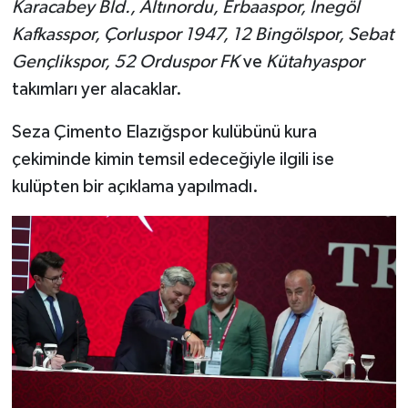
Karacabey Bld., Altınordu, Erbaaspor, İnegöl
Kafkasspor, Çorluspor 1947, 12 Bingölspor, Sebat
Gençlikspor, 52 Orduspor FK
ve
Kütahyaspor
takımları yer alacaklar.
Seza Çimento Elazığspor kulübünü kura
çekiminde kimin temsil edeceğiyle ilgili ise
kulüpten bir açıklama yapılmadı.