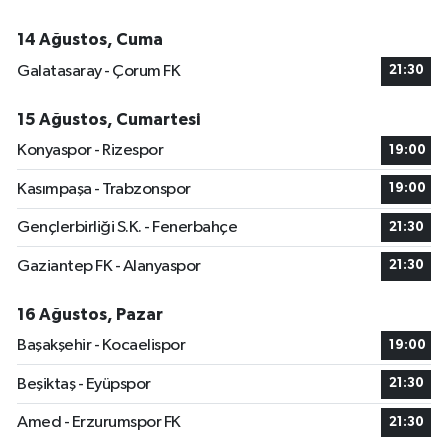
14 Ağustos, Cuma
Galatasaray - Çorum FK
21:30
15 Ağustos, Cumartesi
Konyaspor - Rizespor
19:00
Kasımpaşa - Trabzonspor
19:00
Gençlerbirliği S.K. - Fenerbahçe
21:30
Gaziantep FK - Alanyaspor
21:30
16 Ağustos, Pazar
Başakşehir - Kocaelispor
19:00
Beşiktaş - Eyüpspor
21:30
Amed - Erzurumspor FK
21:30