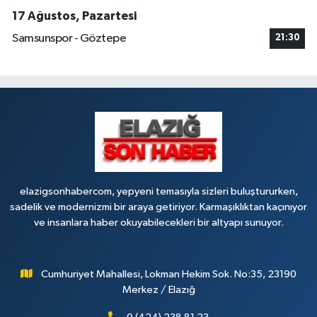
17 Ağustos, Pazartesi
Samsunspor - Göztepe
21:30
elazigsonhabercom, yepyeni temasıyla sizleri buluştururken,
sadelik ve modernizmi bir araya getiriyor. Karmaşıklıktan kaçınıyor
ve insanlara haber okuyabilecekleri bir altyapı sunuyor.
Cumhuriyet Mahallesi, Lokman Hekim Sok. No:35, 23190
Merkez / Elazığ