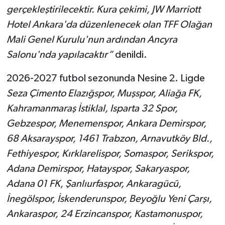
gerçekleştirilecektir. Kura çekimi, JW Marriott
Hotel Ankara'da düzenlenecek olan TFF Olağan
Mali Genel Kurulu'nun ardından Ancyra
Salonu'nda yapılacaktır”
denildi.
2026-2027 futbol sezonunda Nesine 2. Ligde
Seza Çimento Elazığspor, Muşspor, Aliağa FK,
Kahramanmaraş İstiklal, Isparta 32 Spor,
Gebzespor, Menemenspor, Ankara Demirspor,
68 Aksarayspor, 1461 Trabzon, Arnavutköy Bld.,
Fethiyespor, Kırklarelispor, Somaspor, Serikspor,
Adana Demirspor, Hatayspor, Sakaryaspor,
Adana 01 FK, Şanlıurfaspor, Ankaragücü,
İnegölspor, İskenderunspor, Beyoğlu Yeni Çarşı,
Ankaraspor, 24 Erzincanspor, Kastamonuspor,