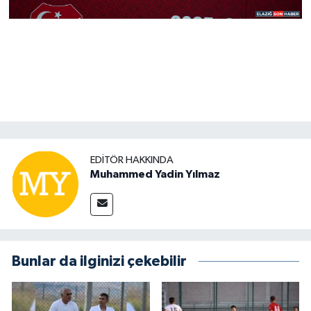
EDITÖR HAKKINDA
Muhammed Yadin Yılmaz
Bunlar da ilginizi çekebilir