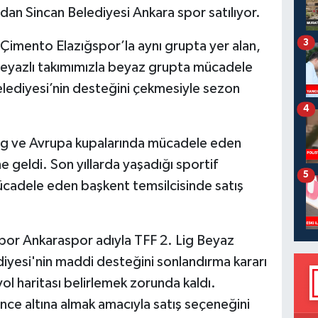
dan Sincan Belediyesi Ankara spor satılıyor.
3
Çimento Elazığspor’la aynı grupta yer alan,
eyazlı takımımızla beyaz grupta mücadele
lediyesi’nin desteğini çekmesiyle sezon
4
ig ve Avrupa kupalarında mücadele eden
 geldi. Son yıllarda yaşadığı sportif
5
ücadele eden başkent temsilcisinde satış
por Ankaraspor adıyla TFF 2. Lig Beyaz
diyesi'nin maddi desteğini sonlandırma kararı
ol haritası belirlemek zorunda kaldı.
ce altına almak amacıyla satış seçeneğini