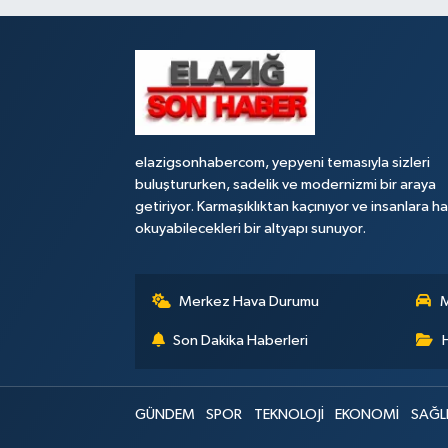
elazigsonhabercom, yepyeni temasıyla sizleri
buluştururken, sadelik ve modernizmi bir araya
getiriyor. Karmaşıklıktan kaçınıyor ve insanlara h
okuyabilecekleri bir altyapı sunuyor.
Merkez Hava Durumu
M
Son Dakika Haberleri
GÜNDEM
SPOR
TEKNOLOJİ
EKONOMİ
SAĞL