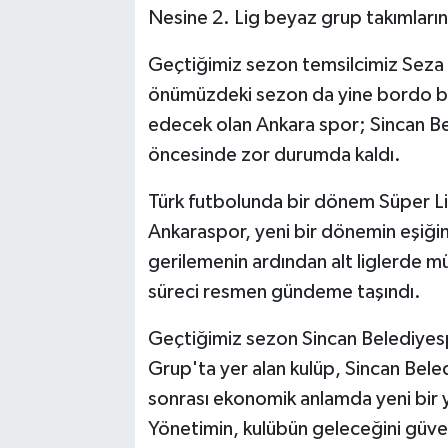
Nesine 2. Lig beyaz grup takımların
SPOR
Geçtiğimiz sezon temsilcimiz Seza 
önümüzdeki sezon da yine bordo b
TEKNOLOJİ
edecek olan Ankara spor; Sincan Be
YAŞAM
öncesinde zor durumda kaldı.
Türk futbolunda bir dönem Süper L
Ankaraspor, yeni bir dönemin eşiğine
gerilemenin ardından alt liglerde m
süreci resmen gündeme taşındı.
Geçtiğimiz sezon Sincan Belediyes
Grup'ta yer alan kulüp, Sincan Bele
sonrası ekonomik anlamda yeni bir y
Yönetimin, kulübün geleceğini güven