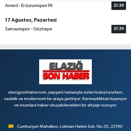
Amed - Erzurumspor FK
21:30
17 Ağustos, Pazartesi
Samsunspor - Göztepe
21:30
elazigsonhabercom, yepyeni temasıyla sizleri buluştururken,
sadelik ve modernizmi bir araya getiriyor. Karmaşıklıktan kaçınıyor
ve insanlara haber okuyabilecekleri bir altyapı sunuyor.
Cumhuriyet Mahallesi, Lokman Hekim Sok. No:35, 23190