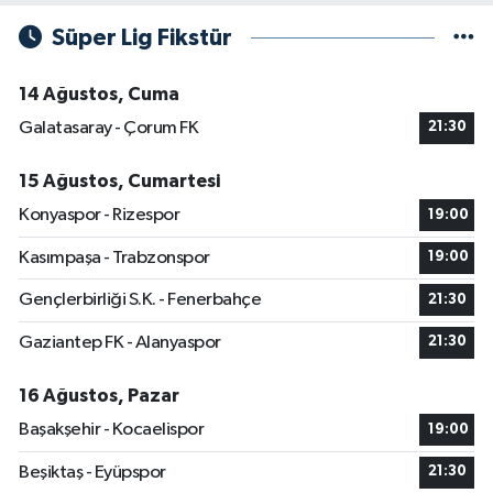
Süper Lig Fikstür
14 Ağustos, Cuma
Galatasaray - Çorum FK
21:30
15 Ağustos, Cumartesi
Konyaspor - Rizespor
19:00
Kasımpaşa - Trabzonspor
19:00
Gençlerbirliği S.K. - Fenerbahçe
21:30
Gaziantep FK - Alanyaspor
21:30
16 Ağustos, Pazar
Başakşehir - Kocaelispor
19:00
Beşiktaş - Eyüpspor
21:30