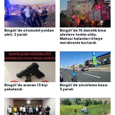
Bingöl'de otomobil yoldan
Bingöl'de 16 dairelik bina
çıktı: 2 yaralı
alevlere teslim oldu:
Mahsur kalanları itfaiye
merdivenle kurtardı
Bingöl'de aranan 15 kişi
Bingöl'de zincirleme kaza:
yakalandı
5 yaralı