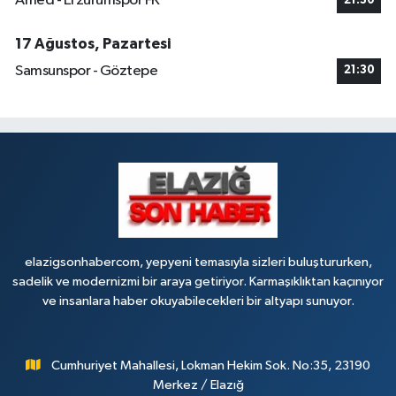
Amed - Erzurumspor FK
21:30
17 Ağustos, Pazartesi
Samsunspor - Göztepe
21:30
elazigsonhabercom, yepyeni temasıyla sizleri buluştururken,
sadelik ve modernizmi bir araya getiriyor. Karmaşıklıktan kaçınıyor
ve insanlara haber okuyabilecekleri bir altyapı sunuyor.
Cumhuriyet Mahallesi, Lokman Hekim Sok. No:35, 23190
Merkez / Elazığ