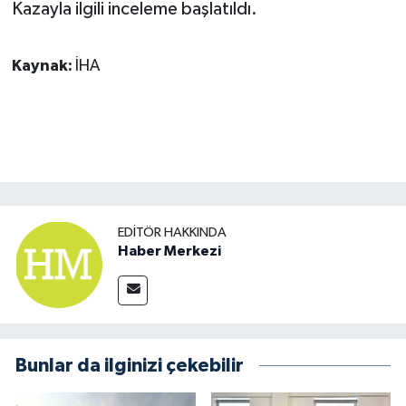
Kazayla ilgili inceleme başlatıldı.
Kaynak:
İHA
EDITÖR HAKKINDA
Haber Merkezi
Bunlar da ilginizi çekebilir