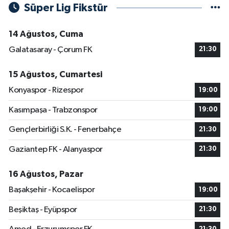
Süper Lig Fikstür
14 Ağustos, Cuma
Galatasaray - Çorum FK
21:30
15 Ağustos, Cumartesi
Konyaspor - Rizespor
19:00
Kasımpaşa - Trabzonspor
19:00
Gençlerbirliği S.K. - Fenerbahçe
21:30
Gaziantep FK - Alanyaspor
21:30
16 Ağustos, Pazar
Başakşehir - Kocaelispor
19:00
Beşiktaş - Eyüpspor
21:30