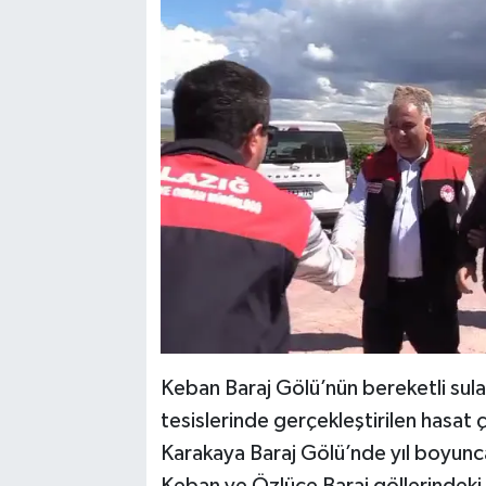
Keban Baraj Gölü’nün bereketli sular
tesislerinde gerçekleştirilen hasat ç
Karakaya Baraj Gölü’nde yıl boyunca s